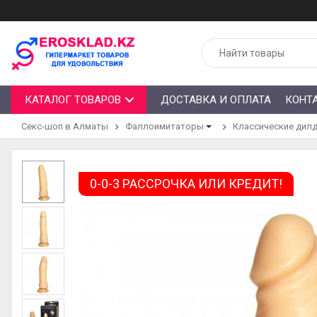
КАТАЛОГ ТОВАРОВ
ДОСТАВКА И ОПЛАТА
КОНТ
Секс-шоп в Алматы
Фаллоимитаторы
Классические дил
0-0-3 РАССРОЧКА ИЛИ КРЕДИТ!