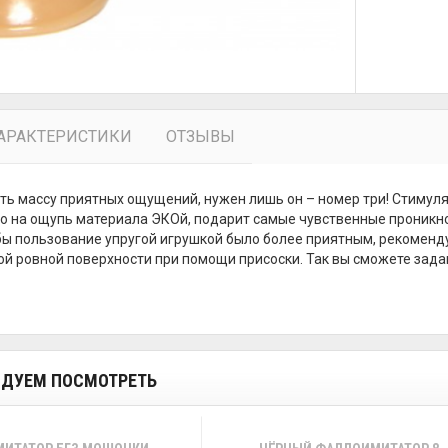
АРАКТЕРИСТИКИ
ОТЗЫВЫ
ть массу приятных ощущений, нужен лишь он – номер три! Стимуля
о на ощупь материала ЭКОй, подарит самые чувственные проникно
бы пользование упругой игрушкой было более приятным, рекоменд
ой ровной поверхности при помощи присоски. Так вы сможете зада
ДУЕМ ПОСМОТРЕТЬ