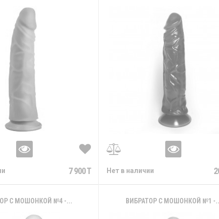
7 900 T
2
ии
Нет в наличии
ОР С МОШОНКОЙ №4 -...
ВИБРАТОР С МОШОНКОЙ №1 -..