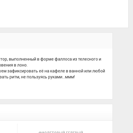
тор, выполненный в форме фаллоса из телесного и
вения в лоно.
уем зафиксировать её на кафеле в ванной или любой
вать ритм, не пользуясь руками…ммм!