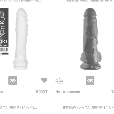
ИТАТОР БЕЗ МОШОНКИ...
ЧЁРНЫЙ ФАЛЛОИМИТАТОР 8..
8 000 T
7
ии
Нет в наличии
Й ФАЛЛОИМИТАТОР 8...
ПРОЗРАЧНЫЙ ФАЛЛОИМИТАТОР 8