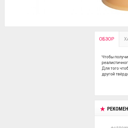
ОБЗОР
Х
Чтобы получи
реалистичног
Для того что
другой твёрд
РЕКОМЕН