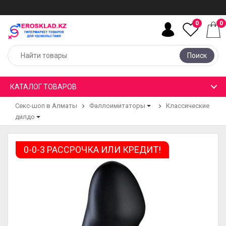
0
0
Поиск
КАТАЛОГ ТОВАРОВ
Секс-шоп в Алматы
Фаллоимитаторы
Классические
дилдо
0-0-3 РАССРОЧКА ИЛИ КРЕДИТ!