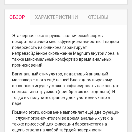
ОБЗОР
ХАРАКТЕРИСТИКИ
ОТЗЫВЫ
Эта чёрная секс-игрушка фаллической формы
покорит вас своей многофункциональностью. Гладкая
поверхность из силикона гарантирует
непревзойдённое скольжение Magnum внутри лона, а
также максимальный комфорт во время анальных
проникновений.
Вагинальный стимулятор, податливый анальный
массажёр – и это ещё не всё! Благодаря широкому
основанию игрушку можно зафиксировать на кольцах
специальных трусиков (приобретаются отдельно). И
тогда вы получите страпон для чувственных игр в
паре.
Помимо этого, основание выполняет ещё две функции
– служит ограничителем во время анальных утех, а
также присоской для фиксации бархатистого на
ощупь ствола на любой твёрдой поверхности.