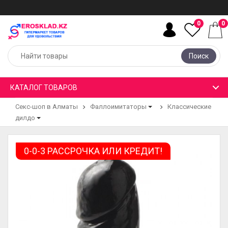
0
0
Поиск
КАТАЛОГ ТОВАРОВ
Секс-шоп в Алматы
Фаллоимитаторы
Классические
дилдо
0-0-3 РАССРОЧКА ИЛИ КРЕДИТ!