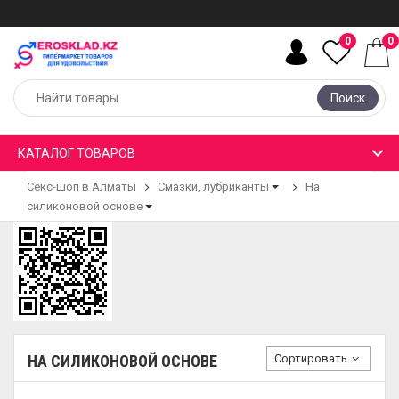
0
0
Поиск
КАТАЛОГ ТОВАРОВ
Секс-шоп в Алматы
Смазки, лубриканты
На
силиконовой основе
Сортировать
НА СИЛИКОНОВОЙ ОСНОВЕ