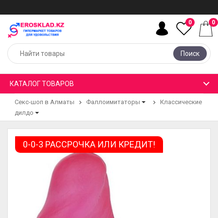
0
0
Поиск
КАТАЛОГ ТОВАРОВ
Секс-шоп в Алматы
Фаллоимитаторы
Классические
дилдо
0-0-3 РАССРОЧКА ИЛИ КРЕДИТ!