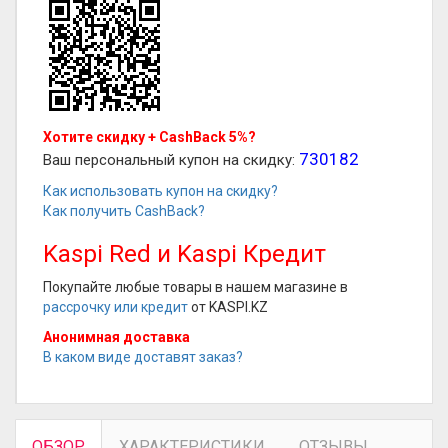
Хотите скидку + CashBack 5%?
730182
Ваш персональный купон на скидку:
Как использовать купон на скидку?
Как получить CashBack?
Kaspi Red и Kaspi Кредит
Покупайте любые товары в нашем магазине в
рассрочку или кредит
от KASPI.KZ
Анонимная доставка
В каком виде доставят заказ?
ОБЗОР
ХАРАКТЕРИСТИКИ
ОТЗЫВЫ