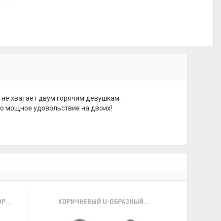
 не хватает двум горячим девушкам.
но мощное удовольствие на двоих!
...
КОРИЧНЕВЫЙ U-ОБРАЗНЫЙ...