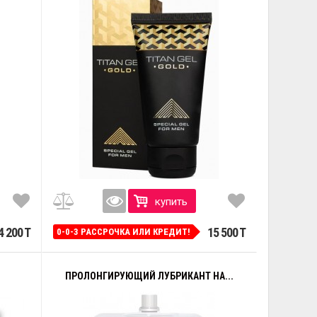
купить
4 200 T
15 500 T
0-0-3 РАССРОЧКА ИЛИ КРЕДИТ!
ПРОЛОНГИРУЮЩИЙ ЛУБРИКАНТ НА...