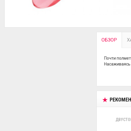
ОБЗОР
Х
Почти полмет
Насаживаясь 
РЕКОМЕН
ДВУСТО