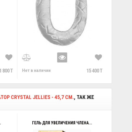
1 800 T
15 400 T
Нет в наличии
 CRYSTAL JELLIES - 45,7 СМ.
, ТАК ЖЕ
.
ГЕЛЬ ДЛЯ УВЕЛИЧЕНИЯ ЧЛЕНА...