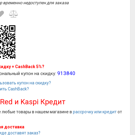
р временно недоступен для заказа
кидку + CashBack 5%?
913840
ональный купон на скидку:
ьзовать купон на скидку?
чить CashBack?
 Red и Kaspi Кредит
е любые товары в нашем магазине в
рассрочку или кредит
от
я доставка
иде доставят заказ?