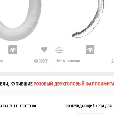
40 000 T
2
ии
Нет в наличии
ЕЛИ, КУПИВШИЕ
РОЗОВЫЙ ДВУХГОЛОВЫЙ ФАЛЛОИМИТАТОР
АЗКА TUTTI-FRUTTI СО...
ВОЗБУЖДАЮЩИЙ КРЕМ ДЛЯ..