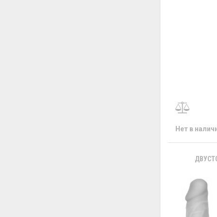
Нет в налич
ДВУСТ