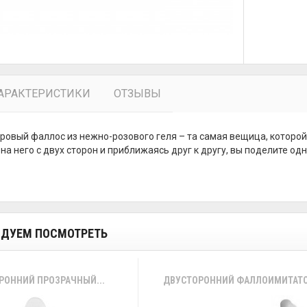
АРАКТЕРИСТИКИ
ОТЗЫВЫ
ровый фаллос из нежно-розового геля – та самая вещица, которой
на него с двух сторон и приближаясь друг к другу, вы поделите од
ДУЕМ ПОСМОТРЕТЬ
РОННИЙ ПРОЗРАЧНЫЙ...
ДВУСТОРОННИЙ ФАЛЛОИМИТАТОР