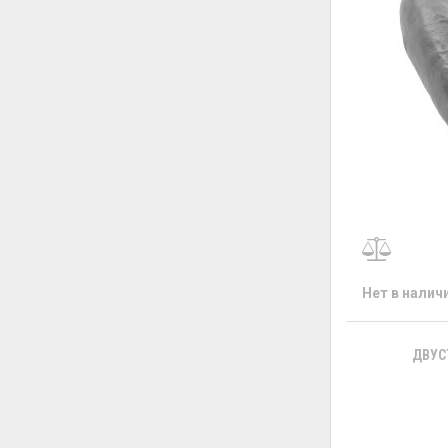
Нет в налич
ДВУС