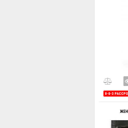
0-0-3 РАССР
ЖЕН