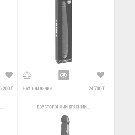
6 200 T
24 700 T
Нет в наличии
..
ДВУСТОРОННИЙ КРАСНЫЙ...