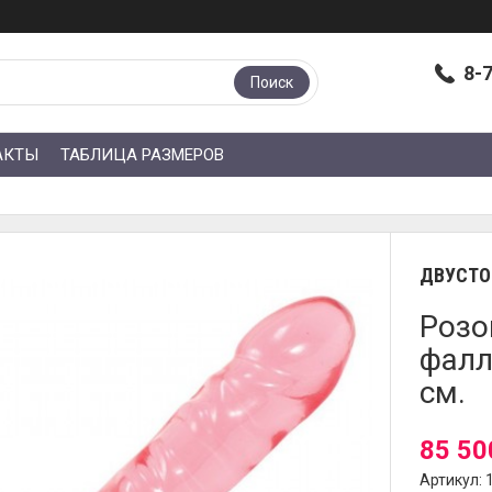
8-
Поиск
АКТЫ
ТАБЛИЦА РАЗМЕРОВ
ДВУСТО
Розо
фалло
см.
85 50
Артикул: 