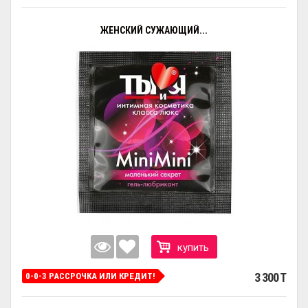
ЖЕНСКИЙ СУЖАЮЩИЙ...
купить
3 300 T
0-0-3 РАССРОЧКА ИЛИ КРЕДИТ!