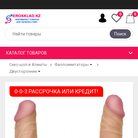
0
0
Поиск
КАТАЛОГ ТОВАРОВ
Секс-шоп в Алматы
Фаллоимитаторы
Двусторонние
0-0-3 РАССРОЧКА ИЛИ КРЕДИТ!