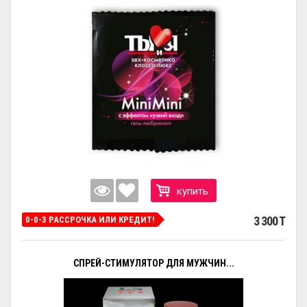
купить
3 300 T
0-0-3 РАССРОЧКА ИЛИ КРЕДИТ!
СПРЕЙ-СТИМУЛЯТОР ДЛЯ МУЖЧИН...