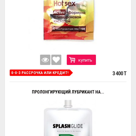
купить
3 400 T
0-0-3 РАССРОЧКА ИЛИ КРЕДИТ!
ПРОЛОНГИРУЮЩИЙ ЛУБРИКАНТ НА...