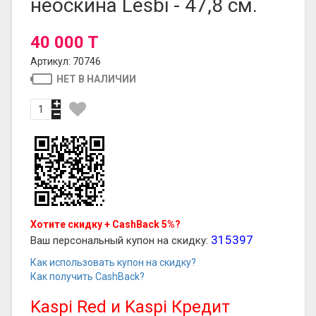
неоскина Lesbi - 47,8 см.
40 000 T
Артикул: 70746
НЕТ В НАЛИЧИИ
Хотите скидку + CashBack 5%?
315397
Ваш персональный купон на скидку:
Как использовать купон на скидку?
Как получить CashBack?
Kaspi Red и Kaspi Кредит