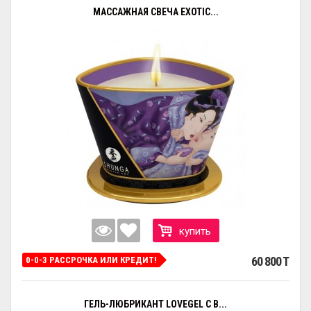
МАССАЖНАЯ СВЕЧА EXOTIC...
купить
60 800 T
0-0-3 РАССРОЧКА ИЛИ КРЕДИТ!
ГЕЛЬ-ЛЮБРИКАНТ LOVEGEL C В...