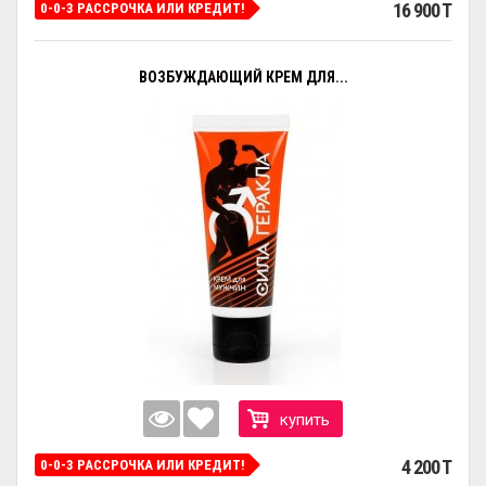
16 900 T
0-0-3 РАССРОЧКА ИЛИ КРЕДИТ!
ВОЗБУЖДАЮЩИЙ КРЕМ ДЛЯ...
купить
4 200 T
0-0-3 РАССРОЧКА ИЛИ КРЕДИТ!