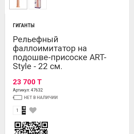
ГИГАНТЫ
Рельефный
фаллоимитатор на
подошве-присоске ART-
Style - 22 см.
23 700 T
Артикул: 47632
НЕТ В НАЛИЧИИ