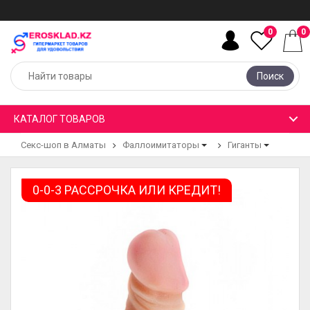
0
0
Поиск
КАТАЛОГ ТОВАРОВ
Секс-шоп в Алматы
Фаллоимитаторы
Гиганты
0-0-3 РАССРОЧКА ИЛИ КРЕДИТ!