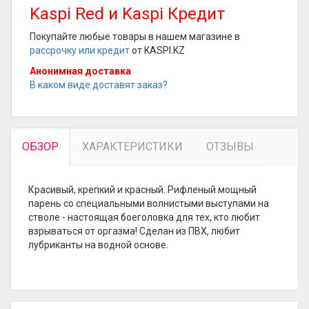
Kaspi Red и Kaspi Кредит
Покупайте любые товары в нашем магазине в
рассрочку или кредит
от KASPI.KZ
Анонимная доставка
В каком виде доставят заказ?
ОБЗОР
ХАРАКТЕРИСТИКИ
ОТЗЫВЫ
Красивый, крепкий и красный. Рифленый мощный
парень со специальными волнистыми выступами на
стволе - настоящая боеголовка для тех, кто любит
взрываться от оргазма! Сделан из ПВХ, любит
лубриканты на водной основе.