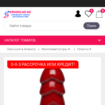
0
0
Поиск
КАТАЛОГ ТОВАРОВ
Секс-шоп в Алматы
Фаллоимитаторы
Гиганты
0-0-3 РАССРОЧКА ИЛИ КРЕДИТ!