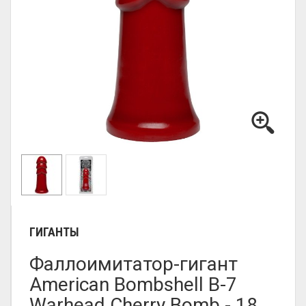
ГИГАНТЫ
Фаллоимитатор-гигант
American Bombshell B-7
Warhead Cherry Bomb - 18