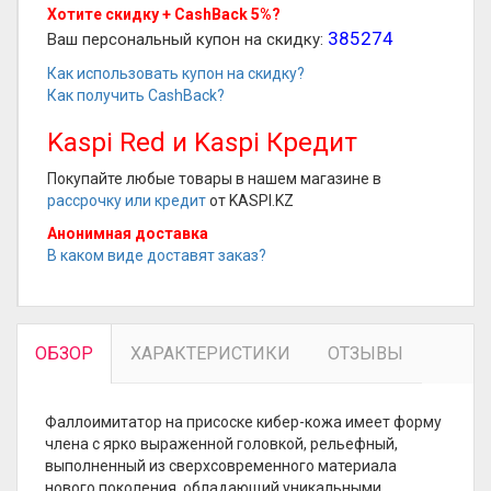
Хотите скидку + CashBack 5%?
385274
Ваш персональный купон на скидку:
Как использовать купон на скидку?
Как получить CashBack?
Kaspi Red и Kaspi Кредит
Покупайте любые товары в нашем магазине в
рассрочку или кредит
от KASPI.KZ
Анонимная доставка
В каком виде доставят заказ?
ОБЗОР
ХАРАКТЕРИСТИКИ
ОТЗЫВЫ
Фаллоимитатор на присоске кибер-кожа имеет форму
члена с ярко выраженной головкой, рельефный,
выполненный из сверхсовременного материала
нового поколения, обладающий уникальными