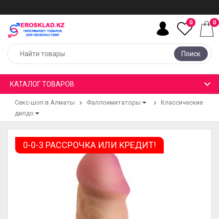
0
0
Поиск
КАТАЛОГ ТОВАРОВ
Секс-шоп в Алматы
Фаллоимитаторы
Классические
дилдо
0-0-3 РАССРОЧКА ИЛИ КРЕДИТ!