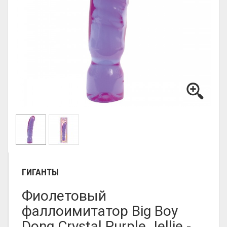
ГИГАНТЫ
Фиолетовый
фаллоимитатор Big Boy
Dong Crystal Purple Jellie -