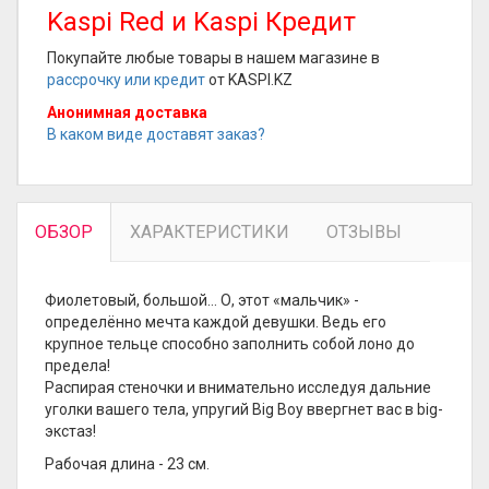
Kaspi Red и Kaspi Кредит
Покупайте любые товары в нашем магазине в
рассрочку или кредит
от KASPI.KZ
Анонимная доставка
В каком виде доставят заказ?
ОБЗОР
ХАРАКТЕРИСТИКИ
ОТЗЫВЫ
Фиолетовый, большой… О, этот «мальчик» -
определённо мечта каждой девушки. Ведь его
крупное тельце способно заполнить собой лоно до
предела!
Распирая стеночки и внимательно исследуя дальние
уголки вашего тела, упругий Big Boy ввергнет вас в big-
экстаз!
Рабочая длина - 23 см.