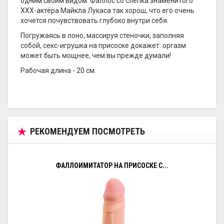
одним своим видом. Фаллос со слепка знаменитого
ХХХ-актёра Майкла Лукаса так хорош, что его очень
хочется почувствовать глубоко внутри себя.
Погружаясь в лоно, массируя стеночки, заполняя
собой, секс-игрушка на присоске докажет: оргазм
может быть мощнее, чем вы прежде думали!
Рабочая длина - 20 см.
РЕКОМЕНДУЕМ ПОСМОТРЕТЬ
ФАЛЛОИМИТАТОР НА ПРИСОСКЕ С...