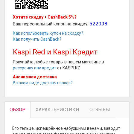
Хотите скидку + CashBack 5%?
522098
Ваш персональный купон на скидку:
Как использовать купон на скидку?
Как получить CashBack?
Kaspi Red и Kaspi Кредит
Покупайте любые товары в нашем магазине в
рассрочку или кредит
от KASPI.KZ
Анонимная доставка
В каком виде доставят заказ?
ОБЗОР
ХАРАКТЕРИСТИКИ
ОТЗЫВЫ
Его тельце, испещрённое набухшими венами, заводит