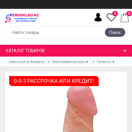
0
0
Поиск
КАТАЛОГ ТОВАРОВ
Секс-шоп в Алматы
Фаллоимитаторы
Гиганты
0-0-3 РАССРОЧКА ИЛИ КРЕДИТ!