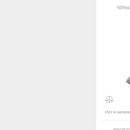
ЧЁРНЫ
Нет в налич