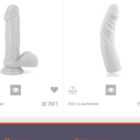
20 700 T
1
ии
Нет в наличии