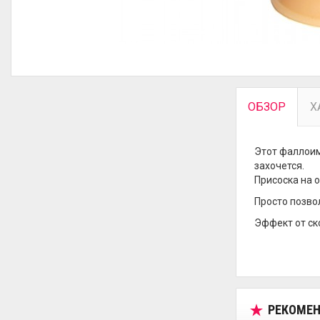
ОБЗОР
Х
Этот фаллоим
захочется.
Присоска на 
Просто позво
Эффект от ск
РЕКОМЕН