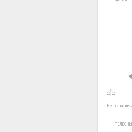
ФИОЛЕТО
Нет в налич
ТЕЛЕСНЫ