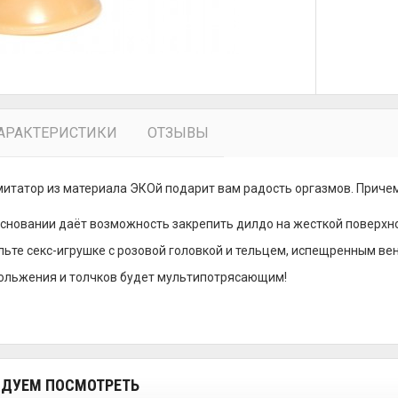
АРАКТЕРИСТИКИ
ОТЗЫВЫ
итатор из материала ЭКОй подарит вам радость оргазмов. Причем, 
основании даёт возможность закрепить дилдо на жесткой поверхнос
льте секс-игрушке с розовой головкой и тельцем, испещренным вен
ольжения и толчков будет мультипотрясающим!
ДУЕМ ПОСМОТРЕТЬ