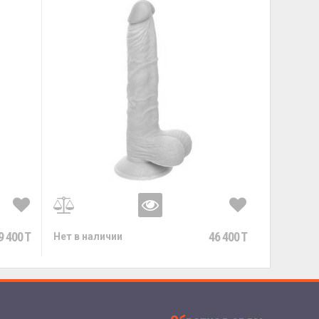
9 400 T
46 400 T
Нет в наличии