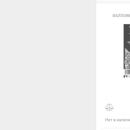
ФАЛЛОИМ
Нет в налич