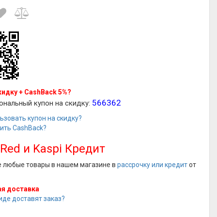
кидку + CashBack 5%?
566362
ональный купон на скидку:
ьзовать купон на скидку?
чить CashBack?
 Red и Kaspi Кредит
е любые товары в нашем магазине в
рассрочку или кредит
от
я доставка
иде доставят заказ?