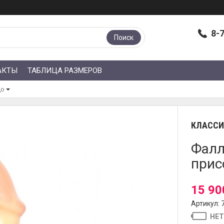
8-
Поиск
АКТЫ
ТАБЛИЦА РАЗМЕРОВ
до
КЛАССИ
Фалл
прис
15 90
Артикул: 
НЕТ