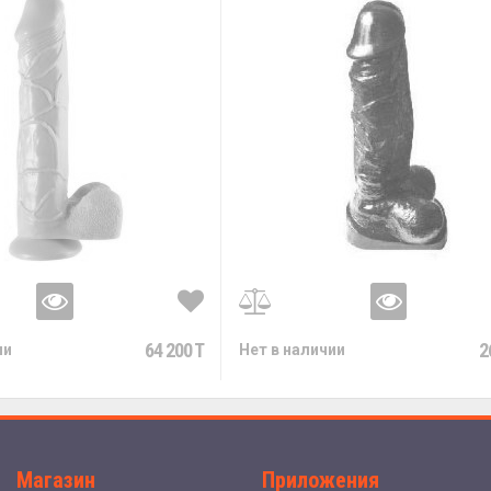
64 200 T
2
ии
Нет в наличии
Магазин
Приложения