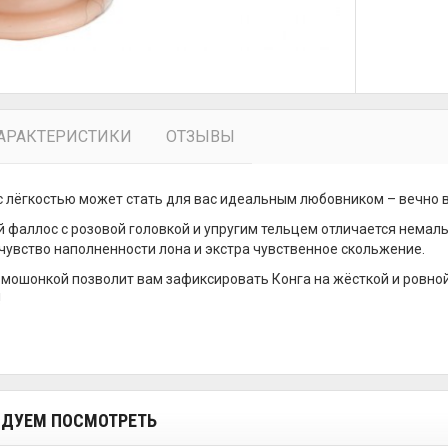
АРАКТЕРИСТИКИ
ОТЗЫВЫ
с лёгкостью может стать для вас идеальным любовником – вечно
 фаллос с розовой головкой и упругим тельцем отличается немал
чувство наполненности лона и экстра чувственное скольжение.
 мошонкой позволит вам зафиксировать Конга на жёсткой и ровной
!
ДУЕМ ПОСМОТРЕТЬ