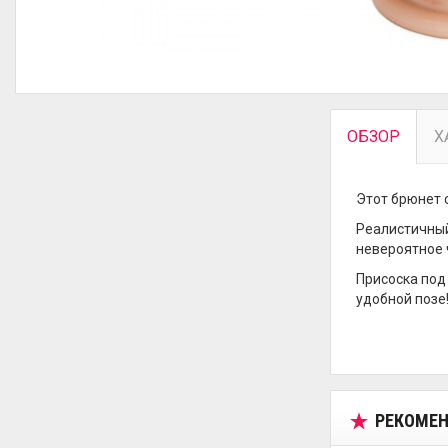
ОБЗОР
Х
Этот брюнет 
Реалистичный
невероятное 
Присоска под
удобной позе
РЕКОМЕН