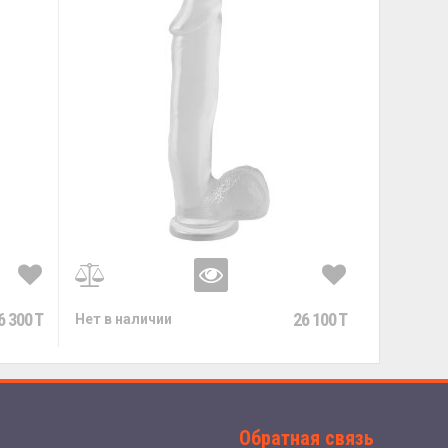
6 300 T
26 100 T
Нет в наличии
Обратная связь