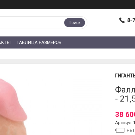
8-
Поиск
АКТЫ
ТАБЛИЦА РАЗМЕРОВ
ГИГАНТ
Фалл
- 21,
38 60
Артикул: 
НЕТ