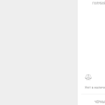
ГОЛУБО
Нет в налич
ЧЁРНЫЙ