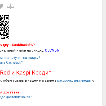
кидку + CashBack 5%?
037956
ональный купон на скидку:
ьзовать купон на скидку?
чить CashBack?
 Red и Kaspi Кредит
е любые товары в нашем магазине в
рассрочку или кредит
от
я доставка
иде доставят заказ?