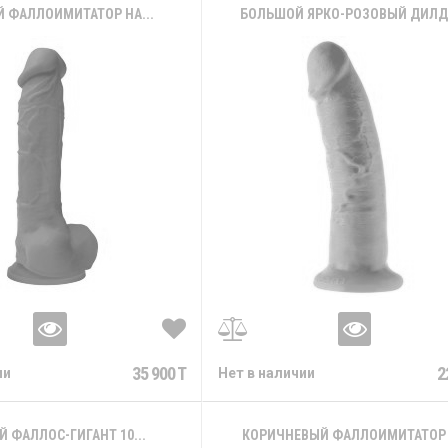
Й ФАЛЛОИМИТАТОР НА...
БОЛЬШОЙ ЯРКО-РОЗОВЫЙ ДИЛДО
35 900 T
2
ии
Нет в наличии
 ФАЛЛОС-ГИГАНТ 10...
КОРИЧНЕВЫЙ ФАЛЛОИМИТАТОР 9