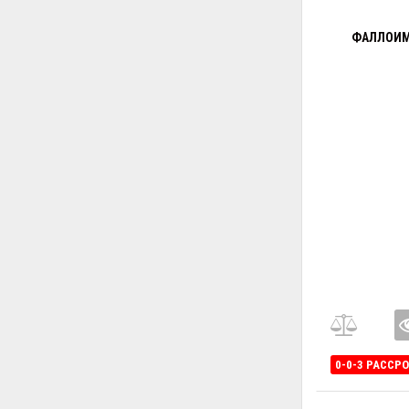
ФАЛЛОИМИ
0-0-3 РАССР