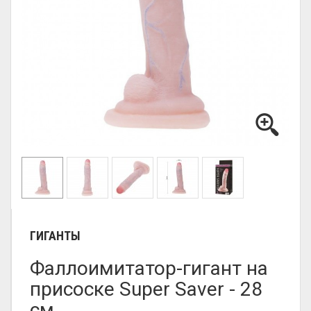
ГИГАНТЫ
Фаллоимитатор-гигант на
присоске Super Saver - 28
см.