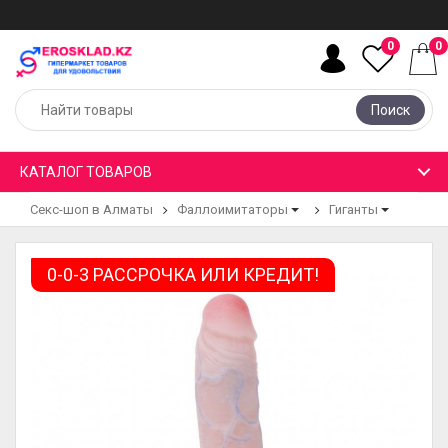
0
0
Поиск
КАТАЛОГ ТОВАРОВ
Секс-шоп в Алматы
Фаллоимитаторы
Гиганты
0-0-3 РАССРОЧКА ИЛИ КРЕДИТ!