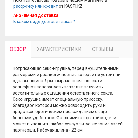
Покупайте любые товары в нашем магазине в
рассрочку или кредит
от KASPI.KZ
Анонимная доставка
В каком виде доставят заказ?
ОБЗОР
ХАРАКТЕРИСТИКИ
ОТЗЫВЫ
Потрясающая секс-игрушка, перед внушительными
размерами и реалистичностью которой не устоит ни
одна женщина. Ярко выраженная головка и
рельефная поверхность позволят получить
восхитительные ощущения естественного секса.
Секс-игрушка имеет специальную присоску,
благодаря которой можно освободить руки и
придаться эротическим наслаждениям с еще
большим удобством. Фаллоимитатор этой модели
может выполнить любое сексуальное желание своей
партнерши. Рабочая длина - 22 см.