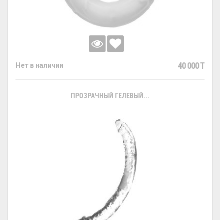
40 000 T
Нет в наличии
ПРОЗРАЧНЫЙ ГЕЛЕВЫЙ...