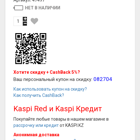
НЕТ В НАЛИЧИИ
Хотите скидку + CashBack 5%?
082704
Ваш персональный купон на скидку:
Как использовать купон на скидку?
Как получить CashBack?
Kaspi Red и Kaspi Кредит
Покупайте любые товары в нашем магазине в
рассрочку или кредит
от KASPI.KZ
Анонимная доставка