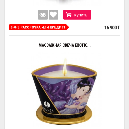
купить
16 900 T
0-0-3 РАССРОЧКА ИЛИ КРЕДИТ!
МАССАЖНАЯ СВЕЧА EXOTIC...