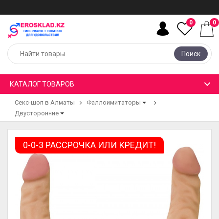
0
0
Поиск
КАТАЛОГ ТОВАРОВ
Секс-шоп в Алматы
Фаллоимитаторы
Двусторонние
0-0-3 РАССРОЧКА ИЛИ КРЕДИТ!