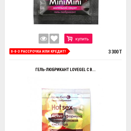
купить
3 300 T
0-0-3 РАССРОЧКА ИЛИ КРЕДИТ!
ГЕЛЬ-ЛЮБРИКАНТ LOVEGEL C В...