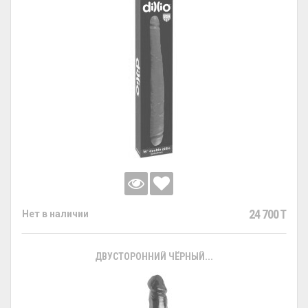
24 700 T
Нет в наличии
ДВУСТОРОННИЙ ЧЁРНЫЙ...