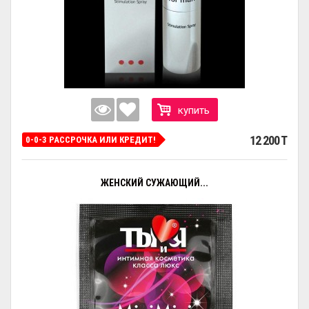
купить
12 200 T
0-0-3 РАССРОЧКА ИЛИ КРЕДИТ!
ЖЕНСКИЙ СУЖАЮЩИЙ...