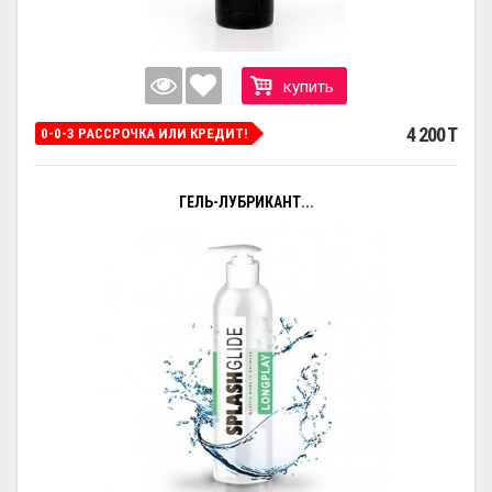
купить
4 200 T
0-0-3 РАССРОЧКА ИЛИ КРЕДИТ!
ГЕЛЬ-ЛУБРИКАНТ...