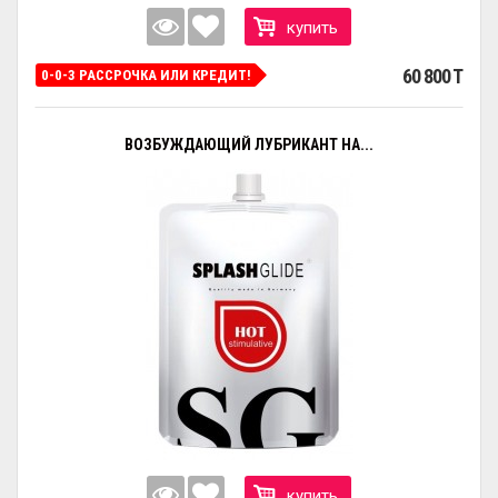
купить
60 800 T
0-0-3 РАССРОЧКА ИЛИ КРЕДИТ!
ВОЗБУЖДАЮЩИЙ ЛУБРИКАНТ НА...
купить