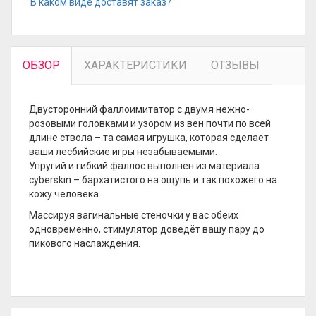
В каком виде доставят заказ?
ОБЗОР
ХАРАКТЕРИСТИКИ
ОТЗЫВЫ
Двусторонний фаллоимитатор с двумя нежно-
розовыми головками и узором из вен почти по всей
длине ствола – та самая игрушка, которая сделает
ваши лесбийские игры незабываемыми.
Упругий и гибкий фаллос выполнен из материала
cyberskin – бархатистого на ощупь и так похожего на
кожу человека.
Массируя вагинальные стеночки у вас обеих
одновременно, стимулятор доведёт вашу пару до
пикового наслаждения.