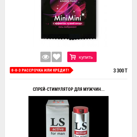
купить
3 300 T
0-0-3 РАССРОЧКА ИЛИ КРЕДИТ!
СПРЕЙ-СТИМУЛЯТОР ДЛЯ МУЖЧИН...