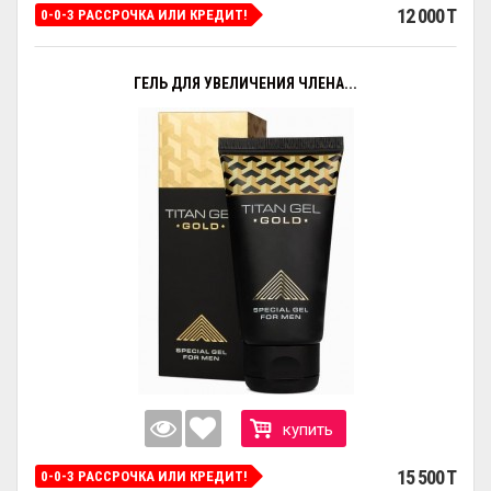
12 000 T
0-0-3 РАССРОЧКА ИЛИ КРЕДИТ!
ГЕЛЬ ДЛЯ УВЕЛИЧЕНИЯ ЧЛЕНА...
купить
15 500 T
0-0-3 РАССРОЧКА ИЛИ КРЕДИТ!