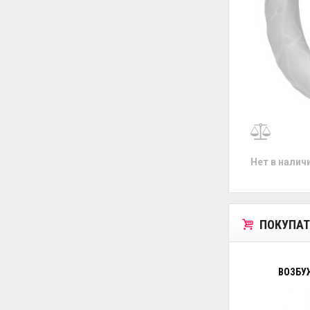
Нет в налич
ПОКУПАТ
ВОЗБУ