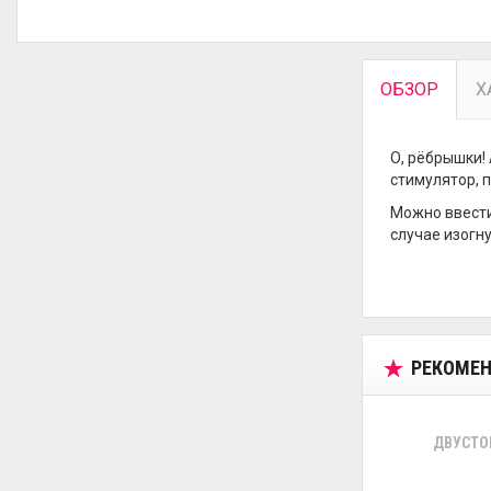
ОБЗОР
Х
О, рёбрышки!
стимулятор, 
Можно ввести
случае изогн
РЕКОМЕН
ДВУСТО