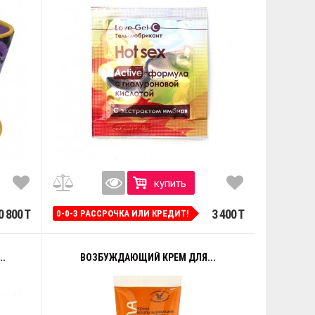
купить
0 800 T
3 400 T
0-0-3 РАССРОЧКА ИЛИ КРЕДИТ!
..
ВОЗБУЖДАЮЩИЙ КРЕМ ДЛЯ...