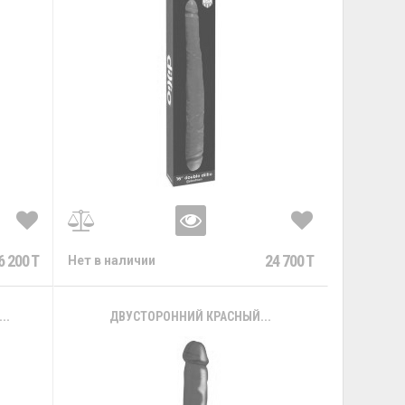
6 200 T
24 700 T
Нет в наличии
..
ДВУСТОРОННИЙ КРАСНЫЙ...