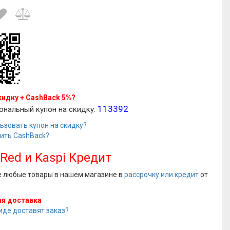
кидку + CashBack 5%?
113392
ональный купон на скидку:
ьзовать купон на скидку?
чить CashBack?
 Red и Kaspi Кредит
е любые товары в нашем магазине в
рассрочку или кредит
от
я доставка
иде доставят заказ?