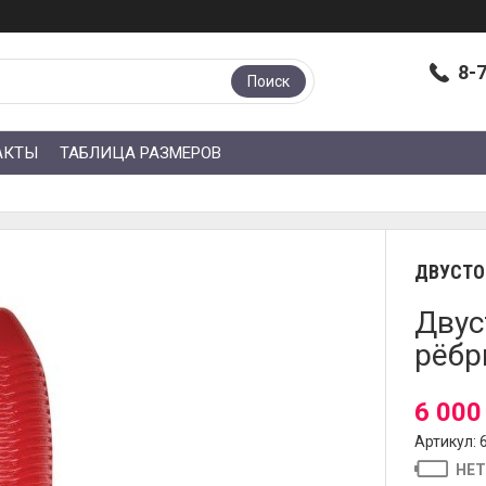
8-
Поиск
АКТЫ
ТАБЛИЦА РАЗМЕРОВ
ДВУСТО
Двус
рёбр
6 000
Артикул: 
НЕТ