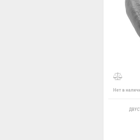
Нет в налич
ДВУС