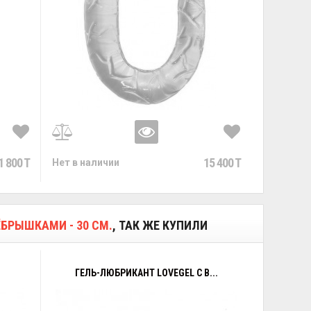
1 800 T
15 400 T
Нет в наличии
БРЫШКАМИ - 30 СМ.
, ТАК ЖЕ КУПИЛИ
ГЕЛЬ-ЛЮБРИКАНТ LOVEGEL C В...