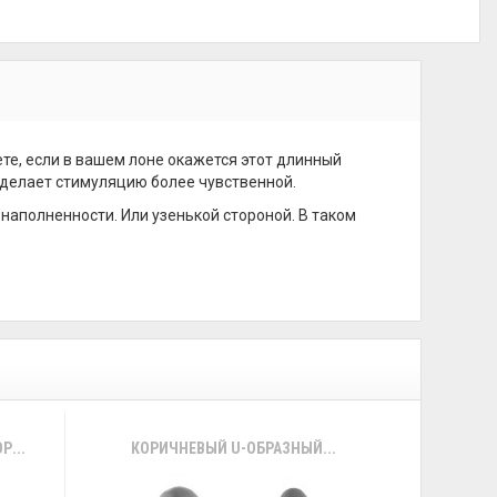
ете, если в вашем лоне окажется этот длинный
делает стимуляцию более чувственной.
аполненности. Или узенькой стороной. В таком
...
КОРИЧНЕВЫЙ U-ОБРАЗНЫЙ...