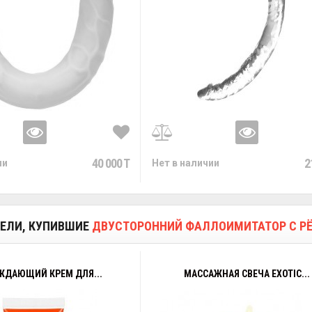
40 000 T
2
ии
Нет в наличии
ЕЛИ, КУПИВШИЕ
ДВУСТОРОННИЙ ФАЛЛОИМИТАТОР С РЁ
ЖДАЮЩИЙ КРЕМ ДЛЯ...
МАССАЖНАЯ СВЕЧА EXOTIC...