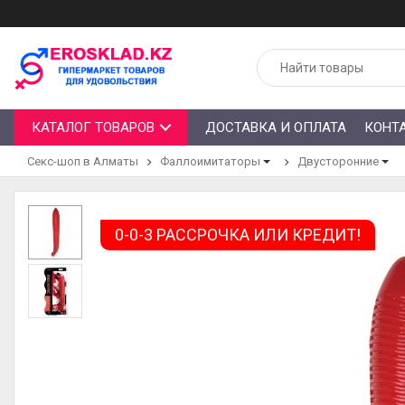
КАТАЛОГ ТОВАРОВ
ДОСТАВКА И ОПЛАТА
КОНТ
Секс-шоп в Алматы
Фаллоимитаторы
Двусторонние
0-0-3 РАССРОЧКА ИЛИ КРЕДИТ!