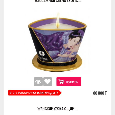
МАССАЖНАЯ СВЕЧА EXOTIC...
купить
60 800 T
0-0-3 РАССРОЧКА ИЛИ КРЕДИТ!
ЖЕНСКИЙ СУЖАЮЩИЙ...