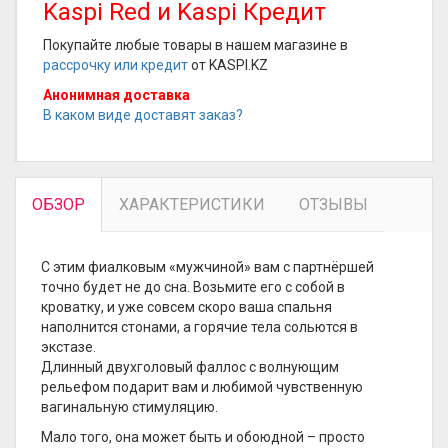
Kaspi Red и Kaspi Кредит
Покупайте любые товары в нашем магазине в
рассрочку или кредит
от KASPI.KZ
Анонимная доставка
В каком виде доставят заказ?
ОБЗОР
ХАРАКТЕРИСТИКИ
ОТЗЫВЫ
С этим фиалковым «мужчиной» вам с партнёршей
точно будет не до сна. Возьмите его с собой в
кроватку, и уже совсем скоро ваша спальня
наполнится стонами, а горячие тела сольются в
экстазе.
Длинный двухголовый фаллос с волнующим
рельефом подарит вам и любимой чувственную
вагинальную стимуляцию.
Мало того, она может быть и обоюдной – просто