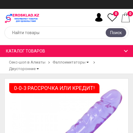
0
0
Поиск
КАТАЛОГ ТОВАРОВ
Секс-шоп в Алматы
Фаллоимитаторы
Двусторонние
0-0-3 РАССРОЧКА ИЛИ КРЕДИТ!