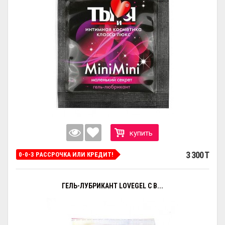
купить
3 300 T
0-0-3 РАССРОЧКА ИЛИ КРЕДИТ!
ГЕЛЬ-ЛУБРИКАНТ LOVEGEL C В...