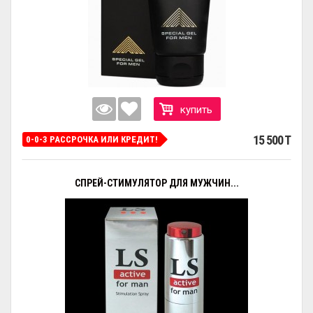
купить
15 500 T
0-0-3 РАССРОЧКА ИЛИ КРЕДИТ!
СПРЕЙ-СТИМУЛЯТОР ДЛЯ МУЖЧИН...