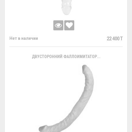
22 400 T
Нет в наличии
ДВУСТОРОННИЙ ФАЛЛОИМИТАТОР...