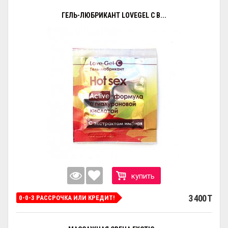
ГЕЛЬ-ЛЮБРИКАНТ LOVEGEL C В...
купить
3 400 T
0-0-3 РАССРОЧКА ИЛИ КРЕДИТ!