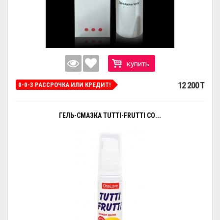
купить
12 200 T
0-0-3 РАССРОЧКА ИЛИ КРЕДИТ!
ГЕЛЬ-СМАЗКА TUTTI-FRUTTI СО...