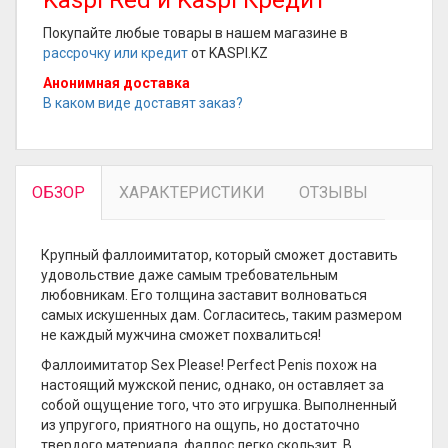
Kaspi Red и Kaspi Кредит
Покупайте любые товары в нашем магазине в
рассрочку или кредит
от KASPI.KZ
Анонимная доставка
В каком виде доставят заказ?
ОБЗОР
ХАРАКТЕРИСТИКИ
ОТЗЫВЫ
Крупный фаллоимитатор, который сможет доставить
удовольствие даже самым требовательным
любовникам. Его толщина заставит волноваться
самых искушенных дам. Согласитесь, таким размером
не каждый мужчина сможет похвалиться!
Фаллоимитатор Sex Please! Perfect Penis похож на
настоящий мужской пенис, однако, он оставляет за
собой ощущение того, что это игрушка. Выполненный
из упругого, приятного на ощупь, но достаточно
твердого материала, фаллос легко скользит. В