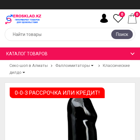
0
0
Поиск
КАТАЛОГ ТОВАРОВ
Секс-шоп в Алматы
Фаллоимитаторы
Классические
дилдо
0-0-3 РАССРОЧКА ИЛИ КРЕДИТ!