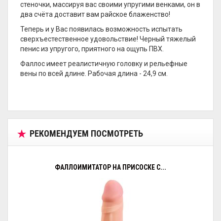
стеночки, массируя вас своими упругими венками, он в
два счёта доставит вам райское блаженство!
Теперь и у Вас появилась возможность испытать
сверхъестественное удовольствие! Черный тяжелый
пенис из упругого, приятного на ощупь ПВХ.
Фаллос имеет реалистичную головку и рельефные
вены по всей длине. Рабочая длина - 24,9 см.
РЕКОМЕНДУЕМ ПОСМОТРЕТЬ
ФАЛЛОИМИТАТОР НА ПРИСОСКЕ С...