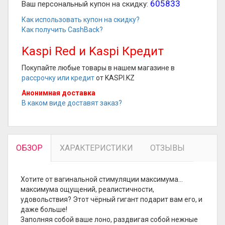
605833
Ваш персональный купон на скидку:
Как использовать купон на скидку?
Как получить CashBack?
Kaspi Red и Kaspi Кредит
Покупайте любые товары в нашем магазине в
рассрочку или кредит
от KASPI.KZ
Анонимная доставка
В каком виде доставят заказ?
ОБЗОР
ХАРАКТЕРИСТИКИ
ОТЗЫВЫ
Хотите от вагинальной стимуляции максимума…
максимума ощущений, реалистичности,
удовольствия? Этот чёрный гигант подарит вам его, и
даже больше!
Заполняя собой ваше лоно, раздвигая собой нежные