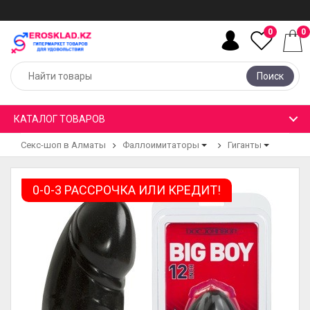
0
0
Поиск
КАТАЛОГ ТОВАРОВ
Секс-шоп в Алматы
Фаллоимитаторы
Гиганты
0-0-3 РАССРОЧКА ИЛИ КРЕДИТ!