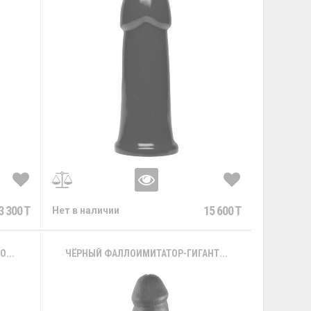
3 300 T
15 600 T
Нет в наличии
...
ЧЁРНЫЙ ФАЛЛОИМИТАТОР-ГИГАНТ...