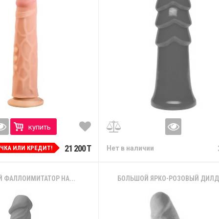
купить
21 200 T
ОЧКА ИЛИ КРЕДИТ!
Нет в наличии
Й ФАЛЛОИМИТАТОР НА...
БОЛЬШОЙ ЯРКО-РОЗОВЫЙ ДИЛДО