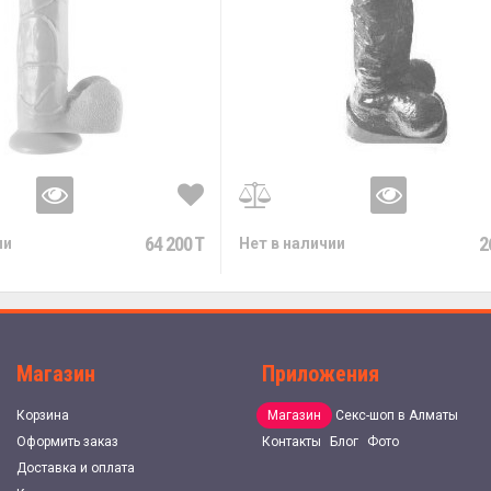
64 200 T
2
ии
Нет в наличии
Магазин
Приложения
Корзина
Магазин
Секс-шоп в Алматы
Оформить заказ
Контакты
Блог
Фото
Доставка и оплата