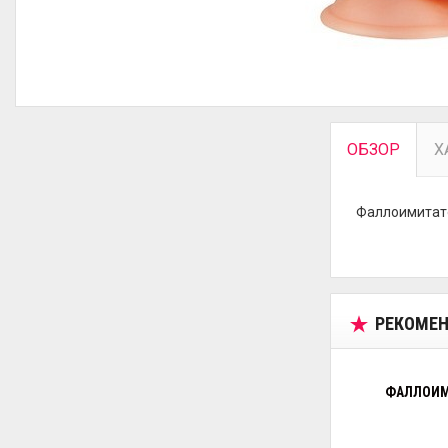
ОБЗОР
Х
Фаллоимитато
РЕКОМЕН
ФАЛЛОИМИ