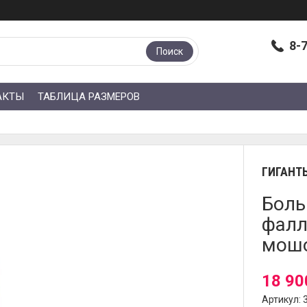
8-
Поиск
АКТЫ
ТАБЛИЦА РАЗМЕРОВ
ГИГАНТ
Боль
фалл
мошо
18 90
Артикул: 