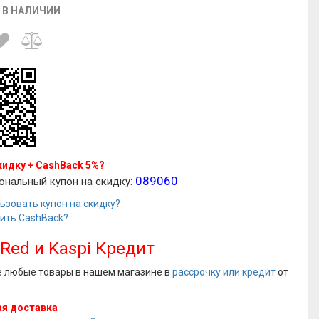
 В НАЛИЧИИ
кидку + CashBack 5%?
089060
ональный купон на скидку:
ьзовать купон на скидку?
чить CashBack?
 Red и Kaspi Кредит
е любые товары в нашем магазине в
рассрочку или кредит
от
я доставка