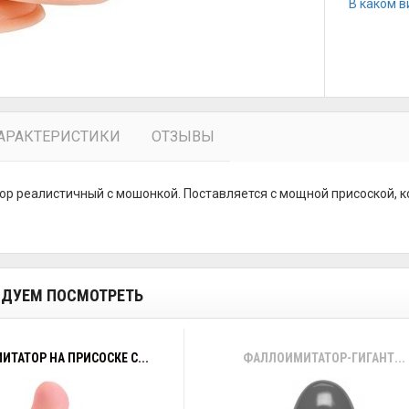
В каком в
АРАКТЕРИСТИКИ
ОТЗЫВЫ
р реалистичный с мошонкой. Поставляется с мощной присоской, к
ДУЕМ ПОСМОТРЕТЬ
ТАТОР НА ПРИСОСКЕ С...
ФАЛЛОИМИТАТОР-ГИГАНТ...