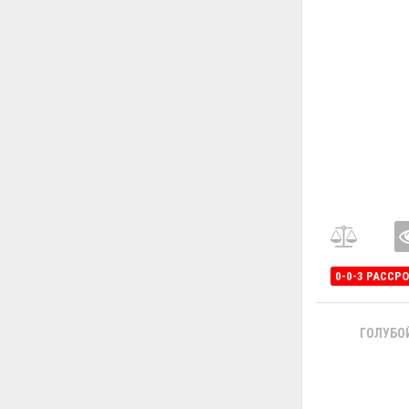
0-0-3 РАССР
ГОЛУБО