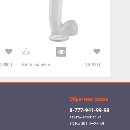
6 300 T
26 100 T
Нет в наличии
Обратная связь
8-777-941-99-99
zakaz@erosklad.kz
Вс 00:00—23:59