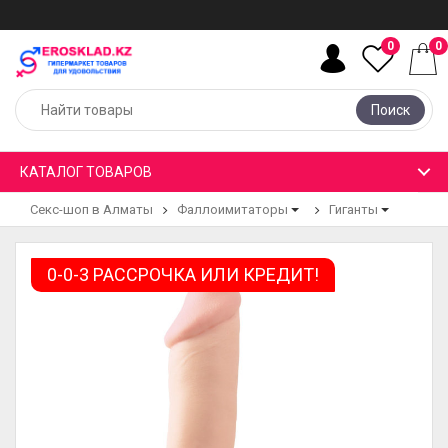
0
0
Поиск
КАТАЛОГ ТОВАРОВ
Секс-шоп в Алматы
Фаллоимитаторы
Гиганты
0-0-3 РАССРОЧКА ИЛИ КРЕДИТ!