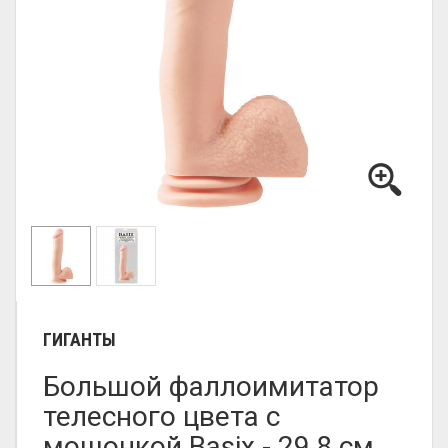
ГИГАНТЫ
Большой фаллоимитатор
телесного цвета c
мошонкой Basix - 29,8 см.