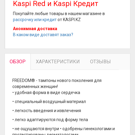
Kaspi Red и Kaspi Кредит
Покупайте любые товары в нашем магазине в
рассрочку или кредит
от KASPI.KZ
Анонимная доставка
В каком виде доставят заказ?
ОБЗОР
ХАРАКТЕРИСТИКИ
ОТЗЫВЫ
FREEDOM® - тампоны нового поколения для
современных женщин!
• удобная форма в виде сердечка
• специальный воздушный материал
• легкость введения и извлечения
• легко адаптируются под форму тела
• не ощущаются внутри • одобрены гинекологами и
протестированы дерматологами