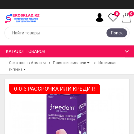
0
0
Поиск
КАТАЛОГ ТОВАРОВ
Секс-шоп в Алматы
Приятные мелочи
Интимная
гигиена
0-0-3 РАССРОЧКА ИЛИ КРЕДИТ!