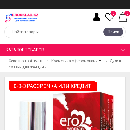
0
0
Поиск
КАТАЛОГ ТОВАРОВ
Секс-шоп в Алматы
Косметика с феромонами
Духи и
смазки для женщин
0-0-3 РАССРОЧКА ИЛИ КРЕДИТ!