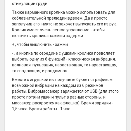
стимуляции груди.
Также карманного кролика можно использовать для
соблазнительной прелюдии вдвоем. Да и просто
заполучив его, никто не захочет выпускать его из рук.
Кролик имеет очень легкое управление - чтобы
включить кролика нажми и задержи
+ , чтобы выключить - зажми
- , а кнопка по середине с ушками кролика позволяет
выбрать одну из 6 функций - классическая вибрация,
волновая, пульсация, нарастающая, то нарастающая,
то спадающая, и рандомная.
Вместе с игрушкой вы получаете буклет с графиком
возможной вибрации на каждом из 6 режимов
работы. Вибромассажер заряжается от USB (для этого
просто потяни ушки и пульт в разные стороны, и
массажер раскроется как флешка). Время зарядки -
1,5 часа. Время работы - 1 час.