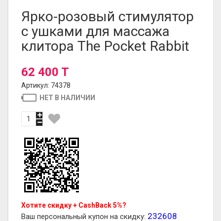
Ярко-розовый стимулятор
с ушками для массажа
клитора The Pocket Rabbit
62 400 T
Артикул: 74378
НЕТ В НАЛИЧИИ
Хотите скидку + CashBack 5%?
232608
Ваш персональный купон на скидку: