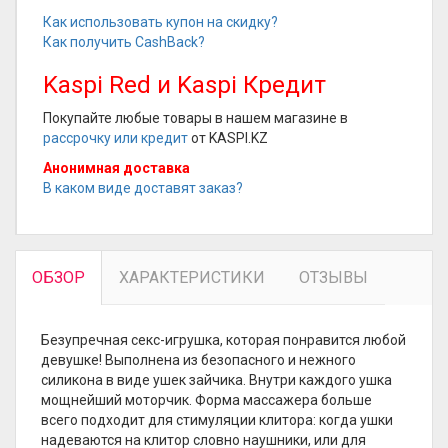
Как использовать купон на скидку?
Как получить CashBack?
Kaspi Red и Kaspi Кредит
Покупайте любые товары в нашем магазине в
рассрочку или кредит
от KASPI.KZ
Анонимная доставка
В каком виде доставят заказ?
ОБЗОР
ХАРАКТЕРИСТИКИ
ОТЗЫВЫ
Безупречная секс-игрушка, которая понравится любой
девушке! Выполнена из безопасного и нежного
силикона в виде ушек зайчика. Внутри каждого ушка
мощнейший моторчик. Форма массажера больше
всего подходит для стимуляции клитора: когда ушки
надеваются на клитор словно наушники, или для