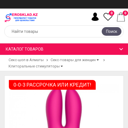
0
0
Поиск
КАТАЛОГ ТОВАРОВ
Секс-шоп в Алматы
Секс-товары для женщин
Клиторальные стимуляторы
0-0-3 РАССРОЧКА ИЛИ КРЕДИТ!