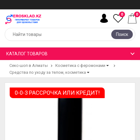
0
0
Поиск
КАТАЛОГ ТОВАРОВ
Секс-шоп в Алматы
Косметика с феромонами
Средства по уходу за телом, косметика
0-0-3 РАССРОЧКА ИЛИ КРЕДИТ!