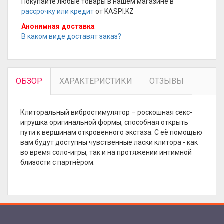
Покупайте любые товары в нашем магазине в
рассрочку или кредит
от KASPI.KZ
Анонимная доставка
В каком виде доставят заказ?
ОБЗОР
ХАРАКТЕРИСТИКИ
ОТЗЫВЫ
Клиторальный вибростимулятор – роскошная секс-
игрушка оригинальной формы, способная открыть
пути к вершинам откровенного экстаза. С её помощью
вам будут доступны чувственные ласки клитора - как
во время соло-игры, так и на протяжении интимной
близости с партнёром.