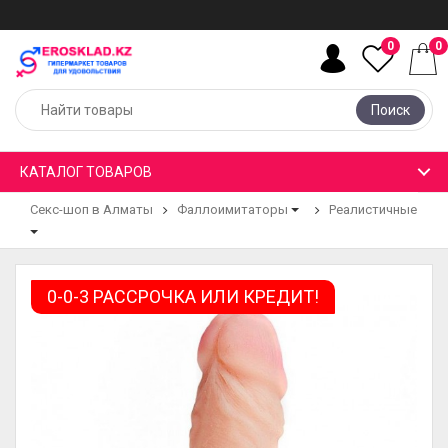
0
0
Поиск
КАТАЛОГ ТОВАРОВ
Секс-шоп в Алматы
Фаллоимитаторы
Реалистичные
0-0-3 РАССРОЧКА ИЛИ КРЕДИТ!