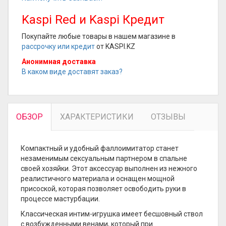
Kaspi Red и Kaspi Кредит
Покупайте любые товары в нашем магазине в
рассрочку или кредит
от KASPI.KZ
Анонимная доставка
В каком виде доставят заказ?
ОБЗОР
ХАРАКТЕРИСТИКИ
ОТЗЫВЫ
Компактный и удобный фаллоимитатор станет
незаменимым сексуальным партнером в спальне
своей хозяйки. Этот аксессуар выполнен из нежного
реалистичного материала и оснащен мощной
присоской, которая позволяет освободить руки в
процессе мастурбации.
Классическая интим-игрушка имеет бесшовный ствол
с возбужденными венами, который при