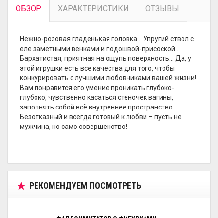
ОБЗОР
ХАРАКТЕРИСТИКИ
ОТЗЫВЫ
Нежно-розовая гладенькая головка… Упругий ствол с
еле заметными венками и подошвой-присоской…
Бархатистая, приятная на ощупь поверхность… Да, у
этой игрушки есть все качества для того, чтобы
конкурировать с лучшими любовниками вашей жизни!
Вам понравится его умение проникать глубоко-
глубоко, чувственно касаться стеночек вагины,
заполнять собой всё внутреннее пространство.
Безотказный и всегда готовый к любви – пусть не
мужчина, но само совершенство!
РЕКОМЕНДУЕМ ПОСМОТРЕТЬ