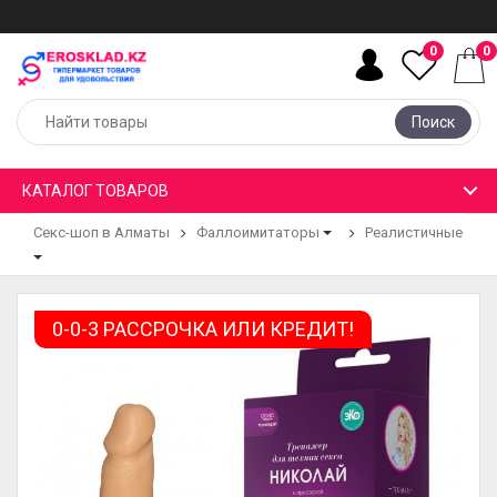
0
0
Поиск
КАТАЛОГ ТОВАРОВ
Секс-шоп в Алматы
Фаллоимитаторы
Реалистичные
0-0-3 РАССРОЧКА ИЛИ КРЕДИТ!