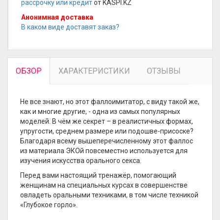
рассрочку или кредит
от KASPI.KZ
Анонимная доставка
В каком виде доставят заказ?
ОБЗОР
ХАРАКТЕРИСТИКИ
ОТЗЫВЫ
Не все знают, но этот фаллоимитатор, с виду такой же,
как и многие другие, - одна из самых популярных
моделей. В чём же секрет – в реалистичных формах,
упругости, среднем размере или подошве-присоске?
Благодаря всему вышеперечисленному этот фаллос
из материала ЭКОй повсеместно используется для
изучения искусства орального секса.
Перед вами настоящий тренажёр, помогающий
женщинам на специальных курсах в совершенстве
овладеть оральными техниками, в том числе техникой
«Глубокое горло».