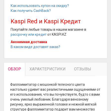
Как использовать купон на скидку?
Как получить CashBack?
Kaspi Red и Kaspi Кредит
Покупайте любые товары в нашем магазине в
рассрочку или кредит
от KASPI.KZ
Анонимная доставка
В каком виде доставят заказ?
ОБЗОР
ХАРАКТЕРИСТИКИ
ОТЗЫВЫ
Фаллоимитатор с мошонкой телесного цвета
настолько удивит вас реалистичными ощущениями от
его использования, что вы почувствуете, будто с вами
очень умелый любовник. Благодаря венозному
рисунку, ярко выраженной головке и нежной мягкой
структуре фаллоимитатор подарит вам множество