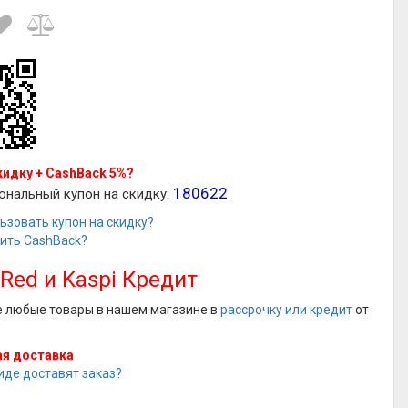
кидку + CashBack 5%?
180622
ональный купон на скидку:
ьзовать купон на скидку?
чить CashBack?
 Red и Kaspi Кредит
е любые товары в нашем магазине в
рассрочку или кредит
от
я доставка
иде доставят заказ?