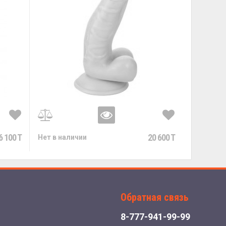
6 100 T
20 600 T
Нет в наличии
Обратная связь
8-777-941-99-99