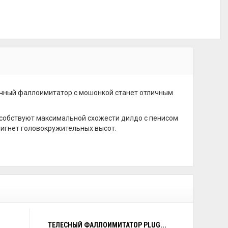
ичный фаллоимитатор с мошонкой станет отличным
пособствуют максимальной схожести дилдо с пенисом
игнет головокружительных высот.
ТЕЛЕСНЫЙ ФАЛЛОИМИТАТОР PLUG...