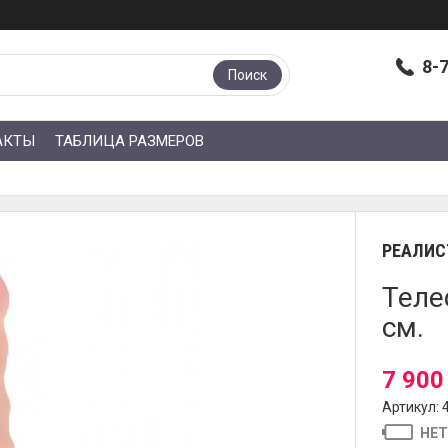
8-
Поиск
АКТЫ
ТАБЛИЦА РАЗМЕРОВ
РЕАЛИС
Теле
см.
7 900
Артикул: 
НЕТ