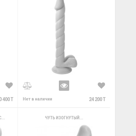
0 400 T
24 200 T
Нет в наличии
..
ЧУТЬ ИЗОГНУТЫЙ...