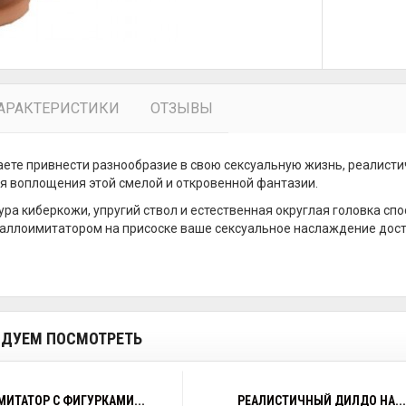
АРАКТЕРИСТИКИ
ОТЗЫВЫ
аете привнести разнообразие в свою сексуальную жизнь, реалист
я воплощения этой смелой и откровенной фантазии.
ура киберкожи, упругий ствол и естественная округлая головка с
аллоимитатором на присоске ваше сексуальное наслаждение дост
ДУЕМ ПОСМОТРЕТЬ
ИТАТОР С ФИГУРКАМИ...
РЕАЛИСТИЧНЫЙ ДИЛДО НА...