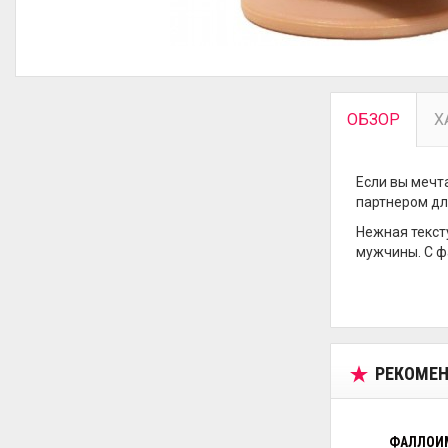
ОБЗОР
Х
Если вы мечт
партнером дл
Нежная текст
мужчины. С ф
РЕКОМЕН
ФАЛЛОИМ