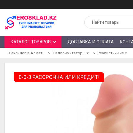
КАТАЛОГ ТОВАРОВ
ДОСТАВКА И ОПЛАТА
КОНТ
Секс-шоп в Алматы
Фаллоимитаторы
Реалистичные
0-0-3 РАССРОЧКА ИЛИ КРЕДИТ!