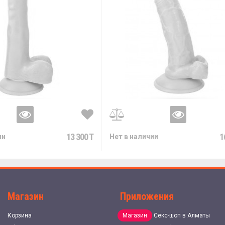
13 300 T
1
ии
Нет в наличии
Магазин
Приложения
Корзина
Магазин
Секс-шоп в Алматы