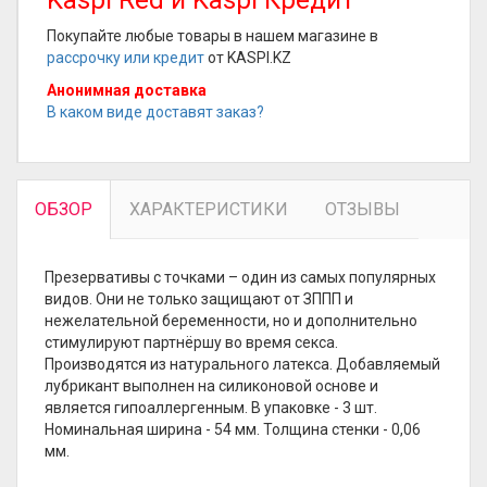
Kaspi Red и Kaspi Кредит
Покупайте любые товары в нашем магазине в
рассрочку или кредит
от KASPI.KZ
Анонимная доставка
В каком виде доставят заказ?
ОБЗОР
ХАРАКТЕРИСТИКИ
ОТЗЫВЫ
Презервативы с точками – один из самых популярных
видов. Они не только защищают от ЗППП и
нежелательной беременности, но и дополнительно
стимулируют партнёршу во время секса.
Производятся из натурального латекса. Добавляемый
лубрикант выполнен на силиконовой основе и
является гипоаллергенным. В упаковке - 3 шт.
Номинальная ширина - 54 мм. Толщина стенки - 0,06
мм.