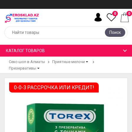
0
0
Поиск
КАТАЛОГ ТОВАРОВ
Секс-шоп в Алматы
Приятные мелочи
Презервативы
0-0-3 РАССРОЧКА ИЛИ КРЕДИТ!