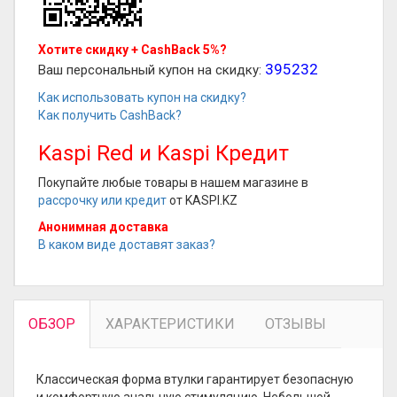
Хотите скидку + CashBack 5%?
395232
Ваш персональный купон на скидку:
Как использовать купон на скидку?
Как получить CashBack?
Kaspi Red и Kaspi Кредит
Покупайте любые товары в нашем магазине в
рассрочку или кредит
от KASPI.KZ
Анонимная доставка
В каком виде доставят заказ?
ОБЗОР
ХАРАКТЕРИСТИКИ
ОТЗЫВЫ
Классическая форма втулки гарантирует безопасную
и комфортную анальную стимуляцию. Небольшой