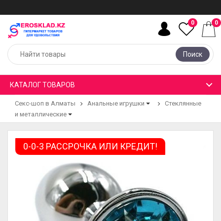
0
0
Поиск
КАТАЛОГ ТОВАРОВ
Секс-шоп в Алматы
Анальные игрушки
Стеклянные
и металлические
0-0-3 РАССРОЧКА ИЛИ КРЕДИТ!