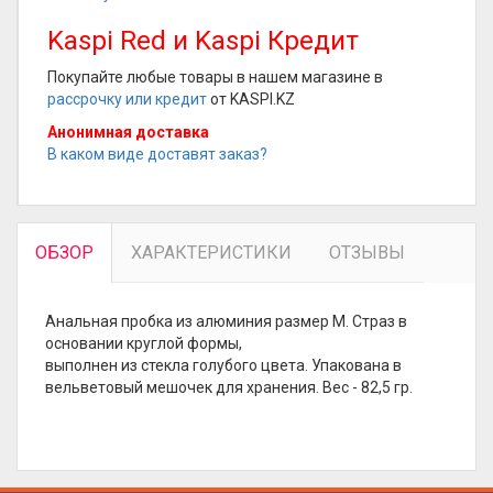
Kaspi Red и Kaspi Кредит
Покупайте любые товары в нашем магазине в
рассрочку или кредит
от KASPI.KZ
Анонимная доставка
В каком виде доставят заказ?
ОБЗОР
ХАРАКТЕРИСТИКИ
ОТЗЫВЫ
Анальная пробка из алюминия размер M. Страз в
основании круглой формы,
выполнен из стекла голубого цвета. Упакована в
вельветовый мешочек для хранения. Вес - 82,5 гр.