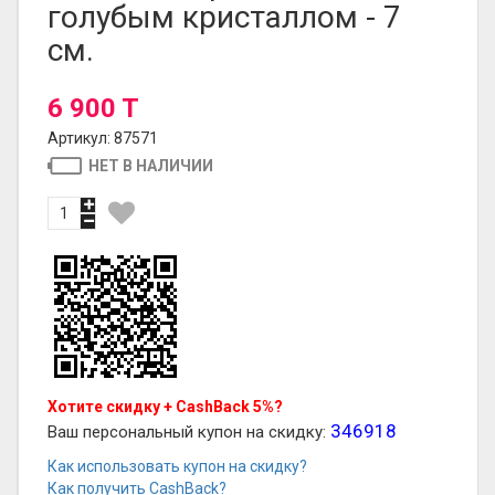
голубым кристаллом - 7
см.
6 900 T
Артикул: 87571
НЕТ В НАЛИЧИИ
Хотите скидку + CashBack 5%?
346918
Ваш персональный купон на скидку:
Как использовать купон на скидку?
Как получить CashBack?