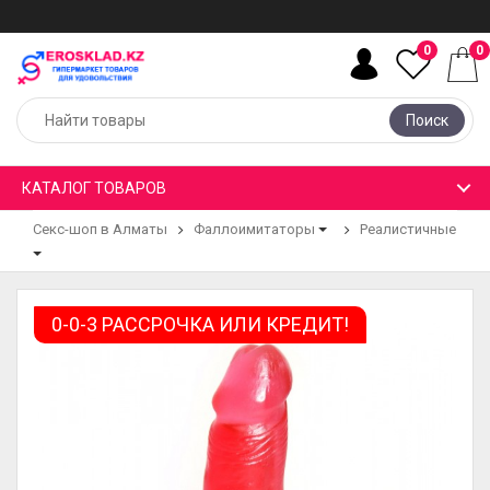
0
0
Поиск
КАТАЛОГ ТОВАРОВ
Секс-шоп в Алматы
Фаллоимитаторы
Реалистичные
0-0-3 РАССРОЧКА ИЛИ КРЕДИТ!