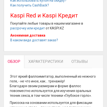
Как использовать купон на скидку?
Как получить CashBack?
Kaspi Red и Kaspi Кредит
Покупайте любые товары в нашем магазине в
рассрочку или кредит
от KASPI.KZ
Анонимная доставка
В каком виде доставят заказ?
ОБЗОР
ХАРАКТЕРИСТИКИ
ОТЗЫВЫ
Этот яркий фаллоимитатор, выполненный из нежного
геля, - не что иное, как… тренажёр!
Благодаря своим размерам и форме фаллос
повсеместно используется для изучения оральных
техник секса, в том числе техники «Глубокое горло».
Присоска на основании используется для фиксации