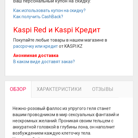
Ваш персональный купон на скидку:
Как использовать купон на скидку?
Как получить CashBack?
Kaspi Red и Kaspi Кредит
Покупайте любые товары в нашем магазине в
рассрочку или кредит
от KASPI.KZ
Анонимная доставка
В каком виде доставят заказ?
ОБЗОР
ХАРАКТЕРИСТИКИ
ОТЗЫВЫ
Нежно-розовый фаллос из упругого геля станет
вашим проводником в мир сексуальных фантазий и
нескромных желаний. Проникая своим тельцем с
аккуратной головкой в глубины лона, он наполнит
возбуждением каждую клеточку тела.