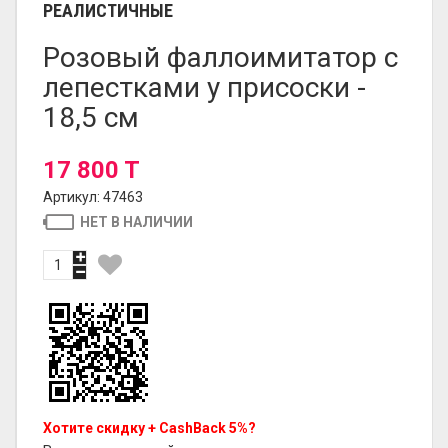
РЕАЛИСТИЧНЫЕ
Розовый фаллоимитатор с
лепестками у присоски -
18,5 см
17 800 T
Артикул: 47463
НЕТ В НАЛИЧИИ
Хотите скидку + CashBack 5%?