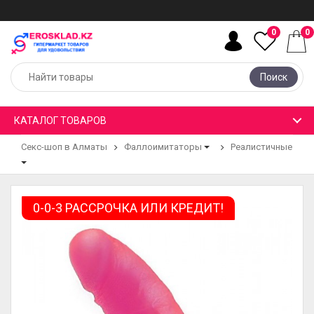
0
0
Поиск
КАТАЛОГ ТОВАРОВ
Секс-шоп в Алматы
Фаллоимитаторы
Реалистичные
0-0-3 РАССРОЧКА ИЛИ КРЕДИТ!