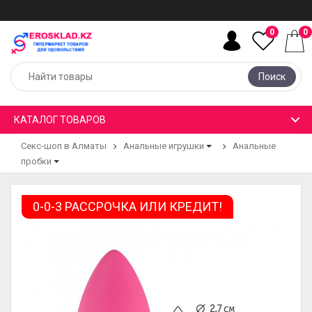
0
0
Поиск
КАТАЛОГ ТОВАРОВ
Секс-шоп в Алматы
Анальные игрушки
Анальные
пробки
0-0-3 РАССРОЧКА ИЛИ КРЕДИТ!