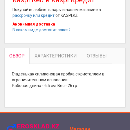
Kaspi Red и Kaspi Кредит
Покупайте любые товары в нашем магазине в
рассрочку или кредит
от KASPI.KZ
Анонимная доставка
В каком виде доставят заказ?
ОБЗОР
ХАРАКТЕРИСТИКИ
ОТЗЫВЫ
Гладенькая силиконовая пробка с кристаллом в
ограничительном основании.
Рабочая длина - 6,5 см. Вес - 26 гр.
Магазин