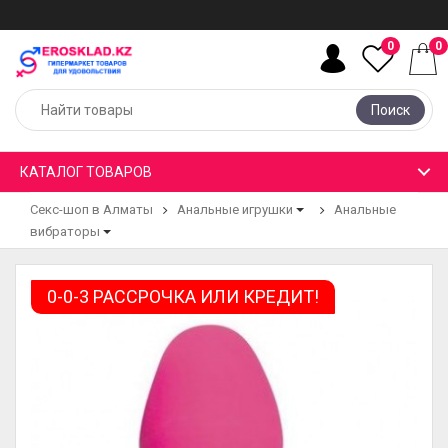
0
0
Поиск
КАТАЛОГ ТОВАРОВ
Секс-шоп в Алматы
Анальные игрушки
Анальные
вибраторы
0-0-3 РАССРОЧКА ИЛИ КРЕДИТ!