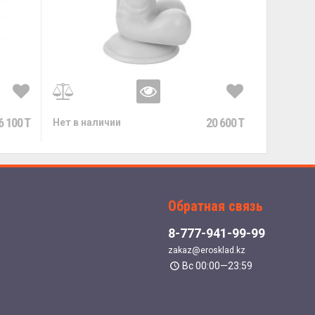
6 100 T
20 600 T
Нет в наличии
Обратная связь
8-777-941-99-99
zakaz@erosklad.kz
Вс 00:00—23:59