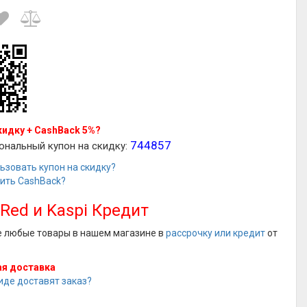
кидку + CashBack 5%?
744857
ональный купон на скидку:
ьзовать купон на скидку?
чить CashBack?
 Red и Kaspi Кредит
е любые товары в нашем магазине в
рассрочку или кредит
от
я доставка
иде доставят заказ?