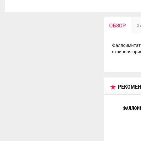
ОБЗОР
Х
Фаллоимитато
отличная прис
РЕКОМЕН
ФАЛЛОИМ