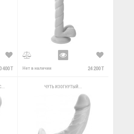
0 400 T
24 200 T
Нет в наличии
..
ЧУТЬ ИЗОГНУТЫЙ...