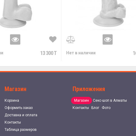
13 300 T
1
ии
Нет в наличии
Магазин
Приложения
Корзина
Магазин
Секс-шоп в Алматы
Оформить заказ
Контакты
Блог
Фото
Доставка и оплата
Контакты
Таблица размеров