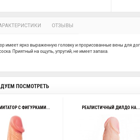
АРАКТЕРИСТИКИ
ОТЗЫВЫ
р имеет ярко выраженную головку и прорисованные вены для доп
оска. Приятный на ощупь, упругий, не имеет запаха.
ДУЕМ ПОСМОТРЕТЬ
ИТАТОР С ФИГУРКАМИ...
РЕАЛИСТИЧНЫЙ ДИЛДО НА...