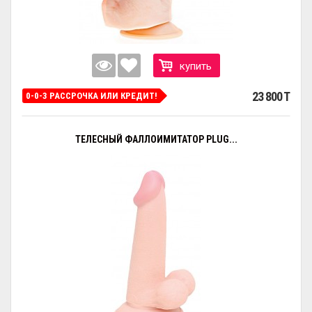
купить
23 800 T
0-0-3 РАССРОЧКА ИЛИ КРЕДИТ!
ТЕЛЕСНЫЙ ФАЛЛОИМИТАТОР PLUG...