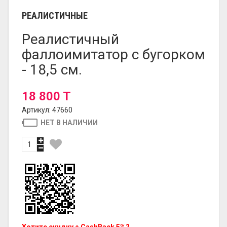
РЕАЛИСТИЧНЫЕ
Реалистичный
фаллоимитатор с бугорком
- 18,5 см.
18 800 T
Артикул: 47660
НЕТ В НАЛИЧИИ
Хотите скидку + CashBack 5%?