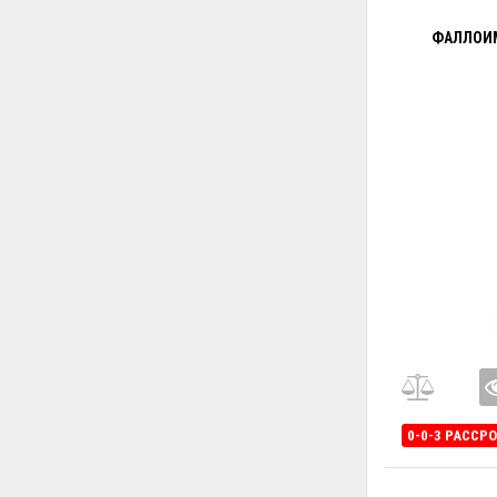
ФАЛЛОИМ
0-0-3 РАССР