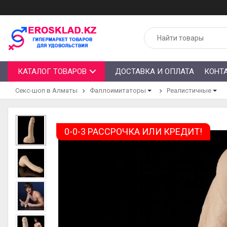
КАТАЛОГ ТОВАРОВ
ДОСТАВКА И ОПЛАТА
КОНТ
Секс-шоп в Алматы
Фаллоимитаторы
Реалистичные
0-0-3 РАССРОЧКА ИЛИ КРЕДИТ!