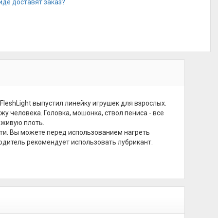
иде доставят заказ?
FleshLight выпустил линейку игрушек для взрослых.
 человека. Головка, мошонка, ствол пениса - все
 живую плоть.
сти. Вы можете перед использованием нагреть
дитель рекомендует использовать лубрикант.