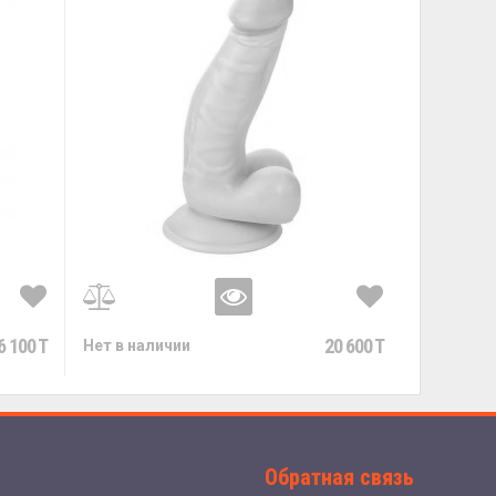
6 100 T
20 600 T
Нет в наличии
Обратная связь