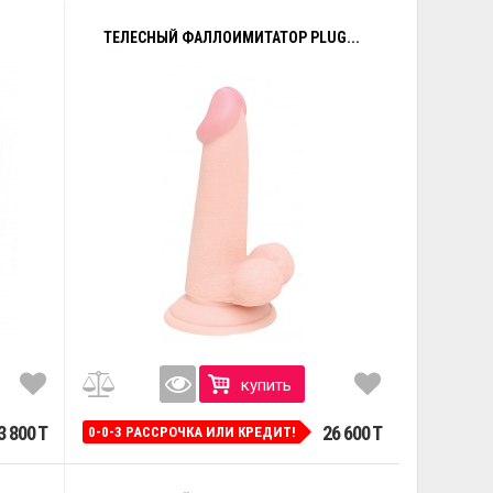
ТЕЛЕСНЫЙ ФАЛЛОИМИТАТОР PLUG...
купить
3 800 T
26 600 T
0-0-3 РАССРОЧКА ИЛИ КРЕДИТ!