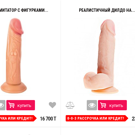
ИТАТОР С ФИГУРКАМИ...
РЕАЛИСТИЧНЫЙ ДИЛДО НА...
купить
купить
16 700 T
2
ОЧКА ИЛИ КРЕДИТ!
0-0-3 РАССРОЧКА ИЛИ КРЕДИТ!