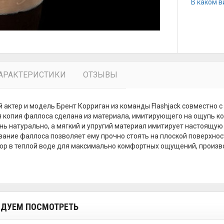
В каком в
АРАКТЕРИСТИКИ
ОТЗЫВЫ
актер и модель Брент Корриган из команды Flashjack совместно с 
 копия фаллоса сделана из материала, имитирующего на ощупь кожу
нь натурально, а мягкий и упругий материал имитирует настоящую
вание фаллоса позволяет ему прочно стоять на плоской поверхно
р в теплой воде для максимально комфортных ощущений, произво
ДУЕМ ПОСМОТРЕТЬ