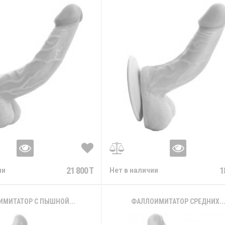
21 800 T
1
ии
Нет в наличии
МИТАТОР С ПЫШНОЙ...
ФАЛЛОИМИТАТОР СРЕДНИХ..