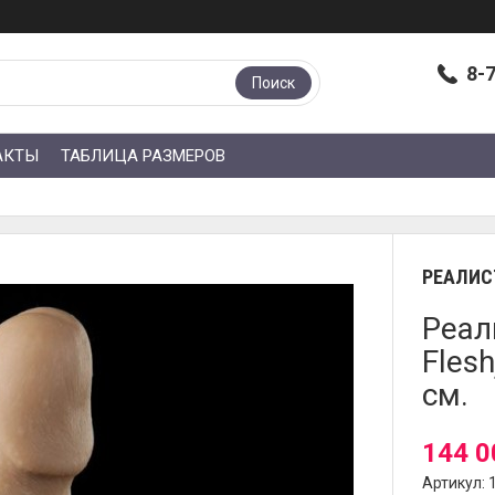
8-
Поиск
АКТЫ
ТАБЛИЦА РАЗМЕРОВ
РЕАЛИС
Реал
Flesh
см.
144 0
Артикул: 