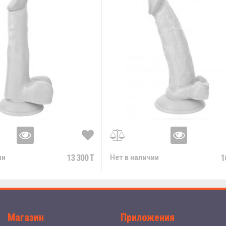
13 300 T
1
ии
Нет в наличии
Магазин
Приложения