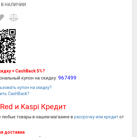
 В НАЛИЧИИ
кидку + CashBack 5%?
967499
ональный купон на скидку:
ьзовать купон на скидку?
чить CashBack?
 Red и Kaspi Кредит
е любые товары в нашем магазине в
рассрочку или кредит
от
я доставка