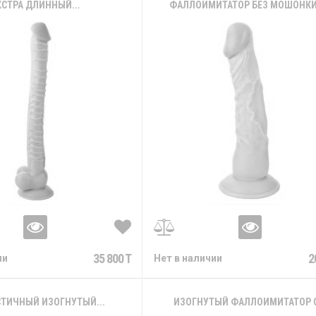
КСТРА ДЛИННЫЙ...
ФАЛЛОИМИТАТОР БЕЗ МОШОНКИ -
35 800 T
2
ии
Нет в наличии
ТИЧНЫЙ ИЗОГНУТЫЙ...
ИЗОГНУТЫЙ ФАЛЛОИМИТАТОР С.