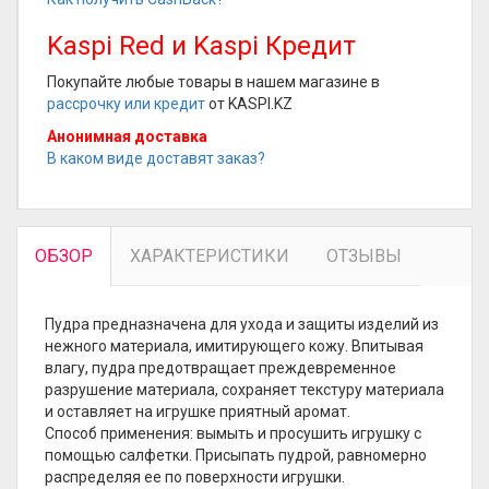
Kaspi Red и Kaspi Кредит
Покупайте любые товары в нашем магазине в
рассрочку или кредит
от KASPI.KZ
Анонимная доставка
В каком виде доставят заказ?
ОБЗОР
ХАРАКТЕРИСТИКИ
ОТЗЫВЫ
Пудра предназначена для ухода и защиты изделий из
нежного материала, имитирующего кожу. Впитывая
влагу, пудра предотвращает преждевременное
разрушение материала, сохраняет текстуру материала
и оставляет на игрушке приятный аромат.
Способ применения: вымыть и просушить игрушку с
помощью салфетки. Присыпать пудрой, равномерно
распределяя ее по поверхности игрушки.