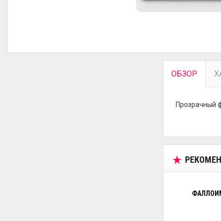
ОБЗОР
Х
Прозрачный ф
РЕКОМЕН
ФАЛЛОИМ