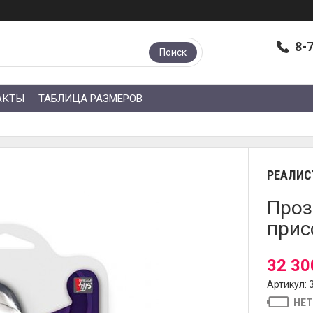
8-
Поиск
АКТЫ
ТАБЛИЦА РАЗМЕРОВ
РЕАЛИС
Проз
присо
32 30
Артикул: 
НЕТ