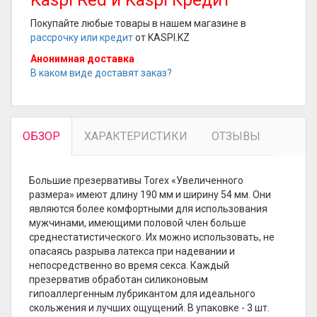
Kaspi Red и Kaspi Кредит
Покупайте любые товары в нашем магазине в
рассрочку или кредит
от KASPI.KZ
Анонимная доставка
В каком виде доставят заказ?
ОБЗОР
ХАРАКТЕРИСТИКИ
ОТЗЫВЫ
Большие презервативы Torex «Увеличенного
размера» имеют длину 190 мм и ширину 54 мм. Они
являются более комфортными для использования
мужчинами, имеющими половой член больше
среднестатистического. Их можно использовать, не
опасаясь разрыва латекса при надевании и
непосредственно во время секса. Каждый
презерватив обработан силиконовым
гипоаллергенным лубрикантом для идеального
скольжения и лучших ощущений. В упаковке - 3 шт.