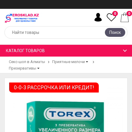
0
0
Поиск
КАТАЛОГ ТОВАРОВ
Секс-шоп в Алматы
Приятные мелочи
Презервативы
0-0-3 РАССРОЧКА ИЛИ КРЕДИТ!