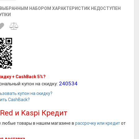
 ВЫБРАННЫМ НАБОРОМ ХАРАКТЕРИСТИК НЕДОСТУПЕН
УПКИ
кидку + CashBack 5%?
240534
ональный купон на скидку:
ьзовать купон на скидку?
чить CashBack?
 Red и Kaspi Кредит
е любые товары в нашем магазине в
рассрочку или кредит
от
я доставка