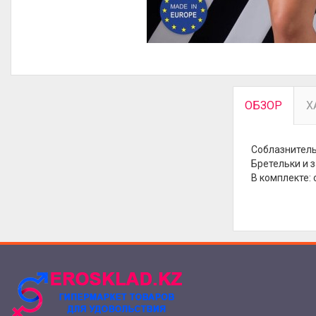
ОБЗОР
Х
Соблазнитель
Бретельки и 
В комплекте: 