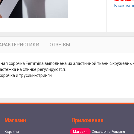
В каком в
АРАКТЕРИСТИКИ
ОТЗЫВЫ
ная сорочка Femmina выполнена из эластичной ткани с кружевным
застежка на спинке регулируются.
сорочка и трусики-стринги.
Магазин
Приложения
Корзина
Магазин
Секс-шоп в Алматы