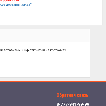
иде доставят заказ?
и вставками. Лиф открытый на косточках.
Обратная связь
8-777-941-99-99