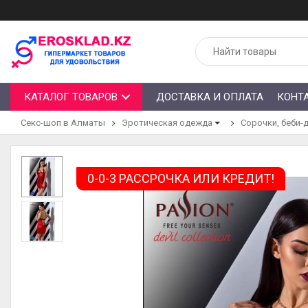
КАТАЛОГ ТОВАРОВ
ДОСТАВКА И ОПЛАТА
КОНТ
Секс-шоп в Алматы
Эротическая одежда
Сорочки, беби-
0-0-3 РАССРОЧКА ИЛИ КРЕДИТ!