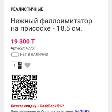
РЕАЛИСТИЧНЫЕ
Нежный фаллоимитатор
на присоске - 18,5 см.
19 300 T
Артикул: 47751
НЕТ В НАЛИЧИИ
Хотите скидку + CashBack 5%?
562983
Ваш персональный купон на скидку: