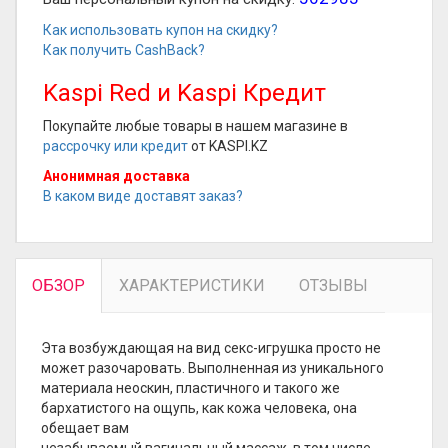
Как использовать купон на скидку?
Как получить CashBack?
Kaspi Red и Kaspi Кредит
Покупайте любые товары в нашем магазине в
рассрочку или кредит
от KASPI.KZ
Анонимная доставка
В каком виде доставят заказ?
ОБЗОР
ХАРАКТЕРИСТИКИ
ОТЗЫВЫ
Эта возбуждающая на вид секс-игрушка просто не
может разочаровать. Выполненная из уникального
материала неоскин, пластичного и такого же
бархатистого на ощупь, как кожа человека, она
обещает вам
незабываемый вагинальный массаж, в том числе