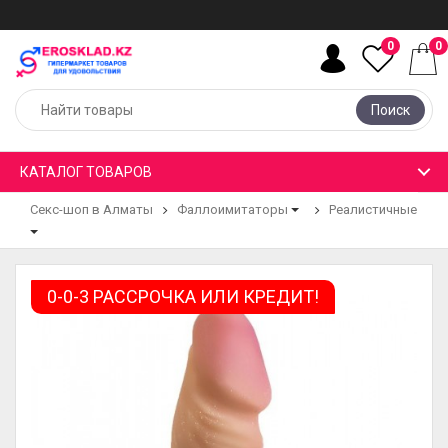
0
0
Поиск
КАТАЛОГ ТОВАРОВ
Секс-шоп в Алматы
Фаллоимитаторы
Реалистичные
0-0-3 РАССРОЧКА ИЛИ КРЕДИТ!