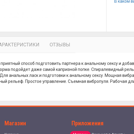
В каком в
АРАКТЕРИСТИКИ
ОТЗЫВЫ
- приятный способ подготовить партнера к анальному сексу и доб
орма подойдет даже самой капризной попке. Спиралевидный рель
 Для анальных ласк и подготовки к анальному сексу. Мощная вибр
ый рельеф. Простое управление. Съемная вибропуля. Рабочая длин
Магазин
Приложения