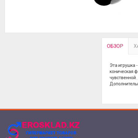
ОБЗОР
Х
Эта игрушка 
коническая ф
чувственной.
Дополнительн