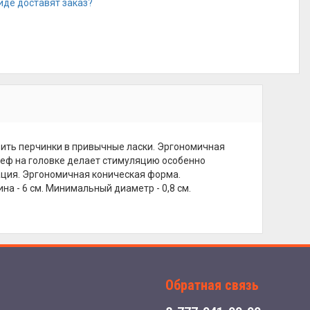
иде доставят заказ?
авить перчинки в привычные ласки. Эргономичная
еф на головке делает стимуляцию особенно
ация. Эргономичная коническая форма.
а - 6 см. Минимальный диаметр - 0,8 см.
Обратная связь