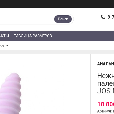
8-
Поиск
АКТЫ
ТАБЛИЦА РАЗМЕРОВ
оры
АНАЛЬН
Нежн
пале
JOS 
18 80
Артикул: 