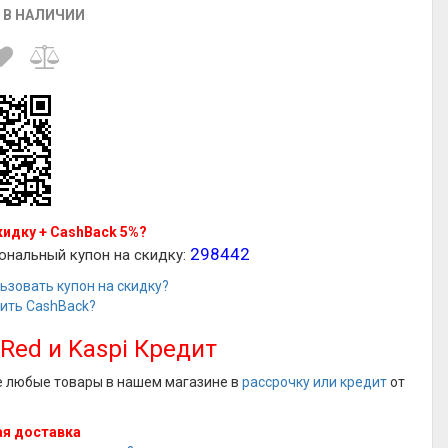
 В НАЛИЧИИ
кидку + CashBack 5%?
298442
ональный купон на скидку:
ьзовать купон на скидку?
чить CashBack?
 Red и Kaspi Кредит
е любые товары в нашем магазине в
рассрочку или кредит
от
я доставка