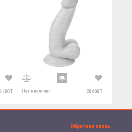
6 100 T
20 600 T
Нет в наличии
Обратная связь