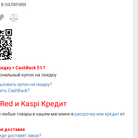
 В НАЛИЧИИ
кидку + CashBack 5%?
ональный купон на скидку:
ьзовать купон на скидку?
чить CashBack?
 Red и Kaspi Кредит
е любые товары в нашем магазине в
рассрочку или кредит
от
я доставка
иде доставят заказ?