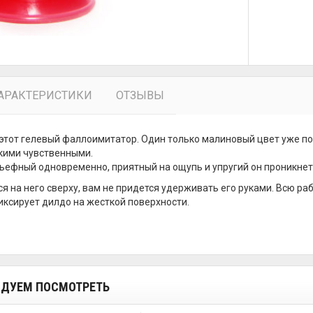
АРАКТЕРИСТИКИ
ОТЗЫВЫ
 этот гелевый фаллоимитатор. Один только малиновый цвет уже по
кими чувственными.
ьефный одновременно, приятный на ощупь и упругий он проникнет в 
я на него сверху, вам не придется удерживать его руками. Всю раб
ксирует дилдо на жесткой поверхности.
ДУЕМ ПОСМОТРЕТЬ