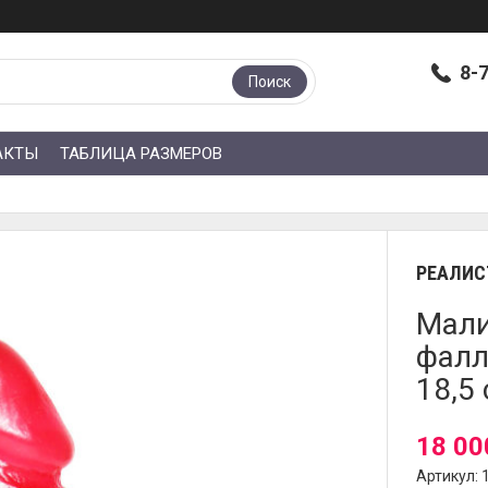
8-
Поиск
АКТЫ
ТАБЛИЦА РАЗМЕРОВ
РЕАЛИС
Мали
фалл
18,5 
18 00
Артикул: 