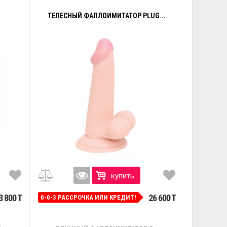
ТЕЛЕСНЫЙ ФАЛЛОИМИТАТОР PLUG...
купить
3 800 T
26 600 T
0-0-3 РАССРОЧКА ИЛИ КРЕДИТ!