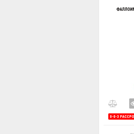
ФАЛЛОИМ
0-0-3 РАССР