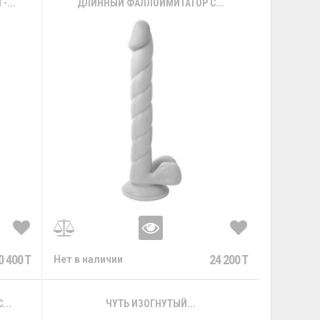
...
ДЛИННЫЙ ФАЛЛОИМИТАТОР С...
0 400 T
24 200 T
Нет в наличии
..
ЧУТЬ ИЗОГНУТЫЙ...