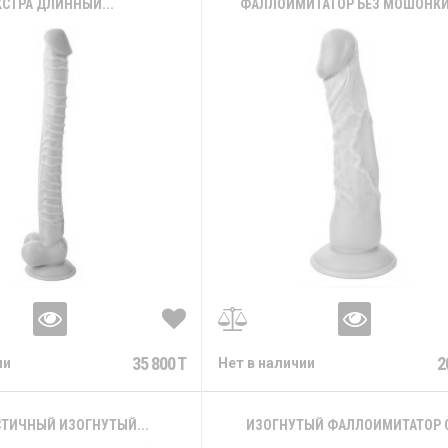
КСТРА ДЛИННЫЙ...
ФАЛЛОИМИТАТОР БЕЗ МОШОНКИ -
35 800 T
2
ии
Нет в наличии
ТИЧНЫЙ ИЗОГНУТЫЙ...
ИЗОГНУТЫЙ ФАЛЛОИМИТАТОР С.