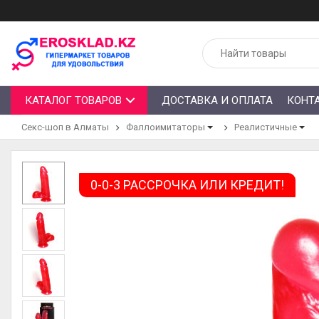
КАТАЛОГ ТОВАРОВ
ДОСТАВКА И ОПЛАТА
КОНТ
Секс-шоп в Алматы
Фаллоимитаторы
Реалистичные
0-0-3 РАССРОЧКА ИЛИ КРЕДИТ!