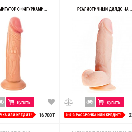
ИТАТОР С ФИГУРКАМИ...
РЕАЛИСТИЧНЫЙ ДИЛДО НА...
купить
купить
16 700 T
2
ОЧКА ИЛИ КРЕДИТ!
0-0-3 РАССРОЧКА ИЛИ КРЕДИТ!