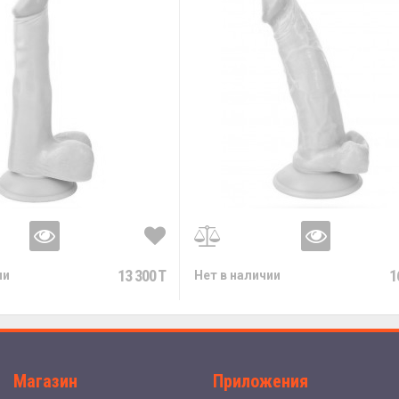
13 300 T
1
ии
Нет в наличии
Магазин
Приложения